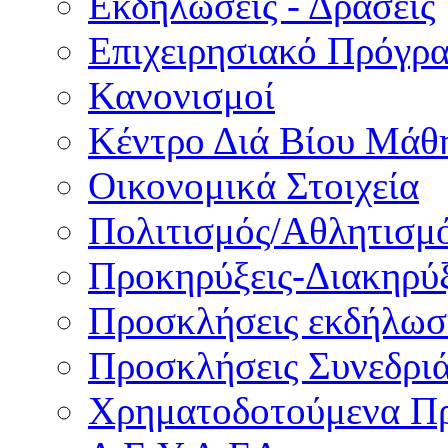
Εκδηλώσεις - Δράσεις
Επιχειρησιακό Πρόγρ
Κανονισμοί
Κέντρο Διά Βίου Μάθ
Οικονομικά Στοιχεία
Πολιτισμός/Αθλητισμ
Προκηρύξεις-Διακηρύξ
Προσκλήσεις εκδήλωσ
Προσκλήσεις Συνεδρι
Χρηματοδοτούμενα Π