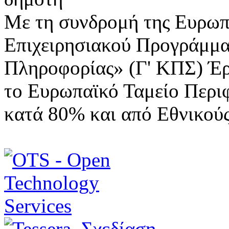
Με τη συνδρομή της Ευρωπ
Επιχειρησιακού Προγράμμα
Πληροφορίας» (Γ' ΚΠΣ) Έ
το Ευρωπαϊκό Ταμείο Περι
κατά 80% και από Εθνικού