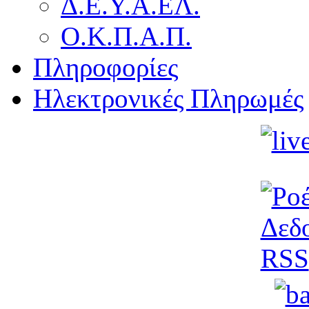
Δ.Ε.Υ.Α.ΕΛ.
Ο.Κ.Π.Α.Π.
Πληροφορίες
Ηλεκτρονικές Πληρωμές