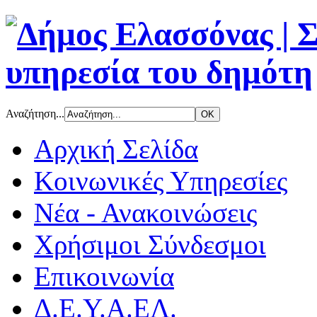
Αναζήτηση...
Αρχική Σελίδα
Κοινωνικές Υπηρεσίες
Νέα - Ανακοινώσεις
Χρήσιμοι Σύνδεσμοι
Επικοινωνία
Δ.Ε.Υ.Α.ΕΛ.