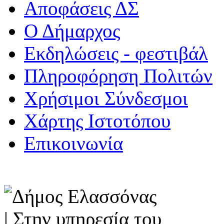
Αποφάσεις ΔΣ
Ο Δήμαρχος
Εκδηλώσεις - φεστιβάλ
Πληροφόρηση Πολιτών
Χρήσιμοι Σύνδεσμοι
Χάρτης Ιστοτόπου
Επικοινωνία