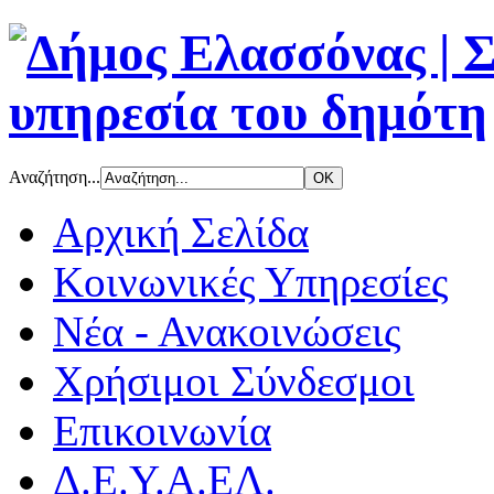
Αναζήτηση...
Αρχική Σελίδα
Κοινωνικές Υπηρεσίες
Νέα - Ανακοινώσεις
Χρήσιμοι Σύνδεσμοι
Επικοινωνία
Δ.Ε.Υ.Α.ΕΛ.