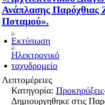
Ανάπλασης Παρόχθιας 
Ποταμού».
Λεπτομέρειες
Κατηγορία:
Προκηρύξεις
Δημιουργηθηκε στις Παρ