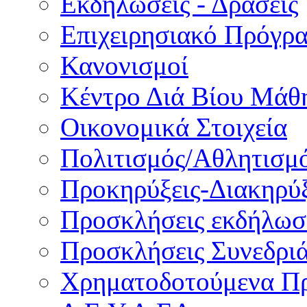
Εκδηλώσεις - Δράσεις
Επιχειρησιακό Πρόγρ
Κανονισμοί
Κέντρο Διά Βίου Μάθ
Οικονομικά Στοιχεία
Πολιτισμός/Αθλητισμ
Προκηρύξεις-Διακηρύξ
Προσκλήσεις εκδήλωσ
Προσκλήσεις Συνεδρι
Χρηματοδοτούμενα Π