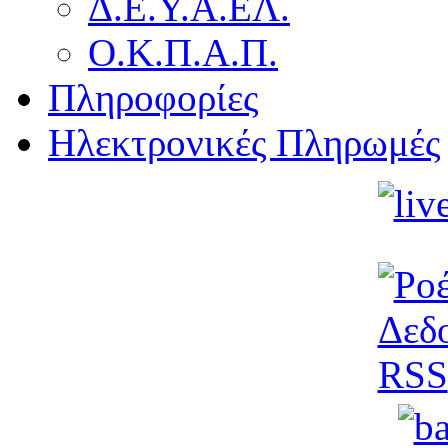
Δ.Ε.Υ.Α.ΕΛ.
Ο.Κ.Π.Α.Π.
Πληροφορίες
Ηλεκτρονικές Πληρωμές