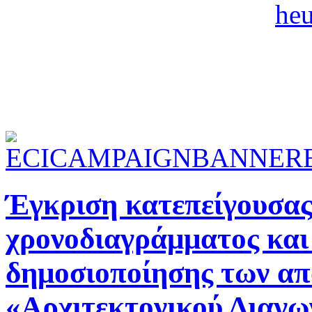
Έγκριση κατεπείγουσα
χρονοδιαγράμματος και
δημοσιοποίησης των απ
«Αρχιτεκτονικού Διαγω