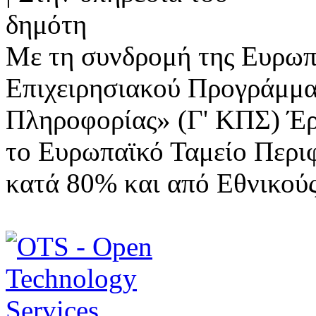
Με τη συνδρομή της Ευρωπ
Επιχειρησιακού Προγράμμα
Πληροφορίας» (Γ' ΚΠΣ) Έ
το Ευρωπαϊκό Ταμείο Περι
κατά 80% και από Εθνικού