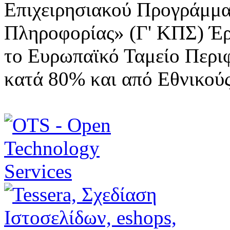
Επιχειρησιακού Προγράμμα
Πληροφορίας» (Γ' ΚΠΣ) Έ
το Ευρωπαϊκό Ταμείο Περι
κατά 80% και από Εθνικού