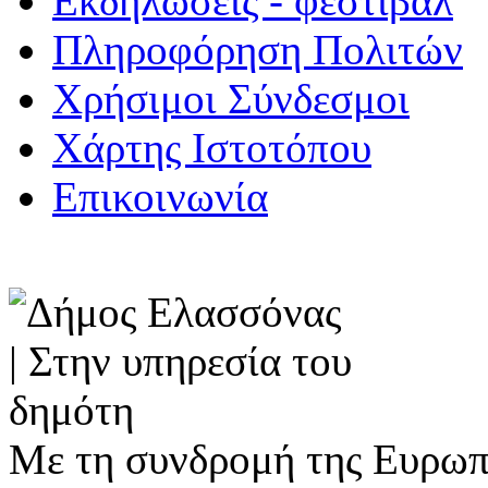
Εκδηλώσεις - φεστιβάλ
Πληροφόρηση Πολιτών
Χρήσιμοι Σύνδεσμοι
Χάρτης Ιστοτόπου
Επικοινωνία
Με τη συνδρομή της Ευρωπ