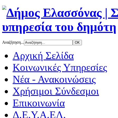
Αναζήτηση...
Αρχική Σελίδα
Κοινωνικές Υπηρεσίες
Νέα - Ανακοινώσεις
Χρήσιμοι Σύνδεσμοι
Επικοινωνία
Δ.Ε.Υ.Α.ΕΛ.