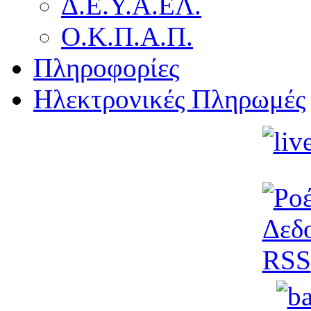
Δ.Ε.Υ.Α.ΕΛ.
Ο.Κ.Π.Α.Π.
Πληροφορίες
Ηλεκτρονικές Πληρωμές