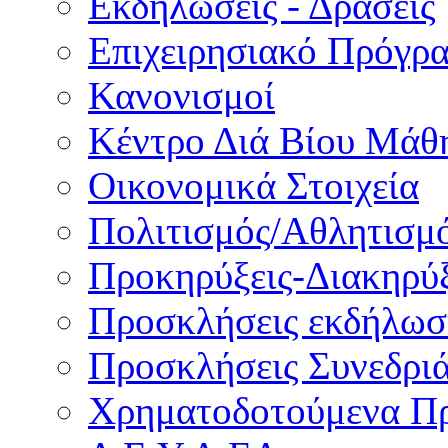
Εκδηλώσεις - Δράσεις
Επιχειρησιακό Πρόγρ
Κανονισμοί
Κέντρο Διά Βίου Μάθ
Οικονομικά Στοιχεία
Πολιτισμός/Αθλητισμ
Προκηρύξεις-Διακηρύξ
Προσκλήσεις εκδήλωσ
Προσκλήσεις Συνεδρι
Χρηματοδοτούμενα Π