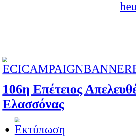
106η Επέτειος Απελευ
Ελασσόνας