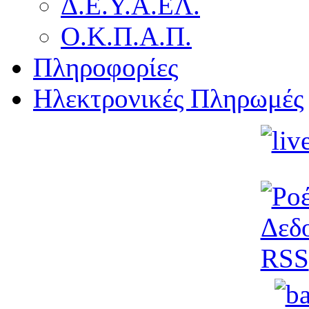
Δ.Ε.Υ.Α.ΕΛ.
Ο.Κ.Π.Α.Π.
Πληροφορίες
Ηλεκτρονικές Πληρωμές