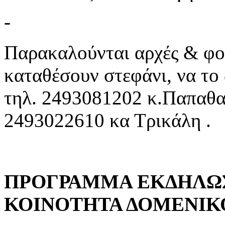
-
Παρακαλούνται αρχές & φορ
καταθέσουν στεφάνι, να το
τηλ. 2493081202 κ.Παπαθα
2493022610 κα Τρικάλη .
ΠΡΟΓΡΑΜΜΑ ΕΚΔΗΛΩ
ΚΟΙΝΟΤΗΤΑ ΔΟΜΕΝΙΚ