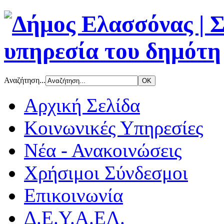
Αναζήτηση...
Αρχική Σελίδα
Κοινωνικές Υπηρεσίες
Νέα - Ανακοινώσεις
Χρήσιμοι Σύνδεσμοι
Επικοινωνία
Δ.Ε.Υ.Α.ΕΛ.