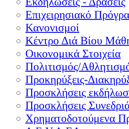
Εκδηλώσεις - Δράσεις
Επιχειρησιακό Πρόγρ
Κανονισμοί
Κέντρο Διά Βίου Μάθ
Οικονομικά Στοιχεία
Πολιτισμός/Αθλητισμ
Προκηρύξεις-Διακηρύξ
Προσκλήσεις εκδήλωσ
Προσκλήσεις Συνεδρι
Χρηματοδοτούμενα Π