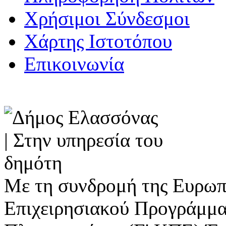
Χρήσιμοι Σύνδεσμοι
Χάρτης Ιστοτόπου
Επικοινωνία
Με τη συνδρομή της Ευρωπ
Επιχειρησιακού Προγράμμα