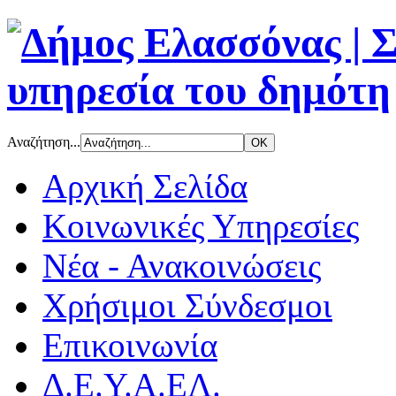
Αναζήτηση...
Αρχική Σελίδα
Κοινωνικές Υπηρεσίες
Νέα - Ανακοινώσεις
Χρήσιμοι Σύνδεσμοι
Επικοινωνία
Δ.Ε.Υ.Α.ΕΛ.