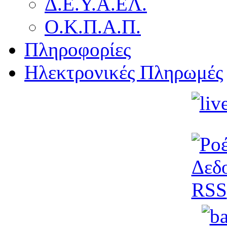
Δ.Ε.Υ.Α.ΕΛ.
Ο.Κ.Π.Α.Π.
Πληροφορίες
Ηλεκτρονικές Πληρωμές