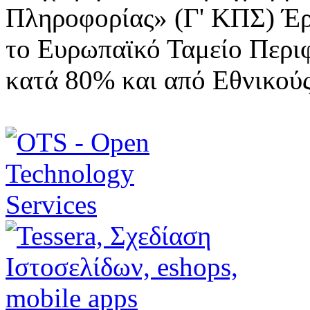
Πληροφορίας» (Γ' ΚΠΣ) Έ
το Ευρωπαϊκό Ταμείο Περι
κατά 80% και από Εθνικού