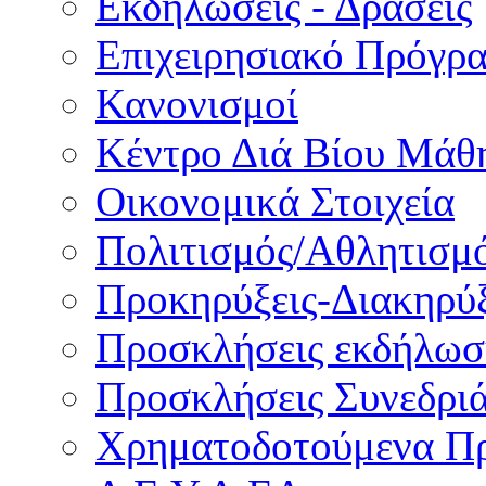
Εκδηλώσεις - Δράσεις
Επιχειρησιακό Πρόγρ
Κανονισμοί
Κέντρο Διά Βίου Μάθ
Οικονομικά Στοιχεία
Πολιτισμός/Αθλητισμ
Προκηρύξεις-Διακηρύξ
Προσκλήσεις εκδήλωσ
Προσκλήσεις Συνεδρι
Χρηματοδοτούμενα Π