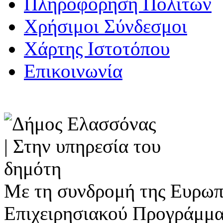
Πληροφόρηση Πολιτών
Χρήσιμοι Σύνδεσμοι
Χάρτης Ιστοτόπου
Επικοινωνία
Με τη συνδρομή της Ευρωπ
Επιχειρησιακού Προγράμμα