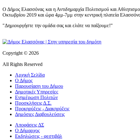
Ο Δήμος Ελασσόνας και η Αντιδημαρχία Πολιτισμού και Αθλητισμο
Οκτωβρίου 2019 και ώρα 4μμ-7μμ στην κεντρική πλατεία Ελασσόνας
"Δημιουργήστε την ομάδα σας και ελάτε να παίξουμε!"
Copyright © 2026
All Rights Reserved
Αρχική Σελίδα
Ο Δήμος
Παρουσίαση του Δήμου
Δημοτικές Υπηρεσίες
Ενημέρωση Πολιτών
Προσκλήσεις Δ.Σ.
Προκηρύξεις - Διακηρύξεις
Δημόσιες Διαβουλεύσεις
Αποφάσεις ΔΣ
Ο Δήμαρχος
Εκδηλώσεις - φεστιβάλ