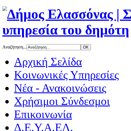
Αναζήτηση...
Αρχική Σελίδα
Κοινωνικές Υπηρεσίες
Νέα - Ανακοινώσεις
Χρήσιμοι Σύνδεσμοι
Επικοινωνία
Δ.Ε.Υ.Α.ΕΛ.