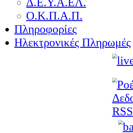
Δ.Ε.Υ.Α.ΕΛ.
Ο.Κ.Π.Α.Π.
Πληροφορίες
Ηλεκτρονικές Πληρωμές