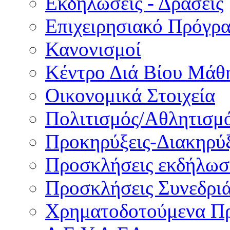
Εκδηλώσεις - Δράσεις
Επιχειρησιακό Πρόγρ
Κανονισμοί
Κέντρο Διά Βίου Μάθ
Οικονομικά Στοιχεία
Πολιτισμός/Αθλητισμ
Προκηρύξεις-Διακηρύξ
Προσκλήσεις εκδήλωσ
Προσκλήσεις Συνεδρι
Χρηματοδοτούμενα Π