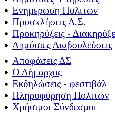
Ενημέρωση Πολιτών
Προσκλήσεις Δ.Σ.
Προκηρύξεις - Διακηρύξε
Δημόσιες Διαβουλεύσεις
Αποφάσεις ΔΣ
Ο Δήμαρχος
Εκδηλώσεις - φεστιβάλ
Πληροφόρηση Πολιτών
Χρήσιμοι Σύνδεσμοι