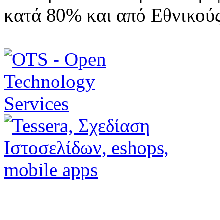
κατά 80% και από Εθνικού