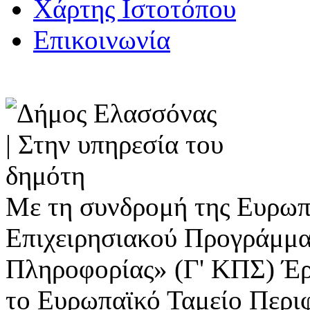
Χάρτης Ιστοτόπου
Επικοινωνία
Με τη συνδρομή της Ευρωπ
Επιχειρησιακού Προγράμμα
Πληροφορίας» (Γ' ΚΠΣ) Έ
το Ευρωπαϊκό Ταμείο Περι