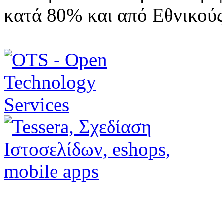
κατά 80% και από Εθνικού