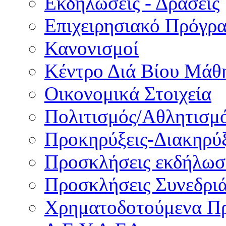
Εκδηλώσεις - Δράσεις
Επιχειρησιακό Πρόγρ
Κανονισμοί
Κέντρο Διά Βίου Μάθ
Οικονομικά Στοιχεία
Πολιτισμός/Αθλητισμ
Προκηρύξεις-Διακηρύξ
Προσκλήσεις εκδήλωσ
Προσκλήσεις Συνεδρι
Χρηματοδοτούμενα Π