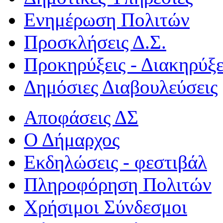
Ενημέρωση Πολιτών
Προσκλήσεις Δ.Σ.
Προκηρύξεις - Διακηρύξε
Δημόσιες Διαβουλεύσεις
Αποφάσεις ΔΣ
Ο Δήμαρχος
Εκδηλώσεις - φεστιβάλ
Πληροφόρηση Πολιτών
Χρήσιμοι Σύνδεσμοι