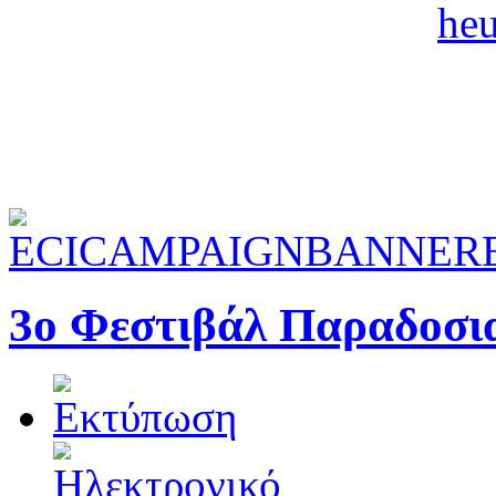
3ο Φεστιβάλ Παραδοσι