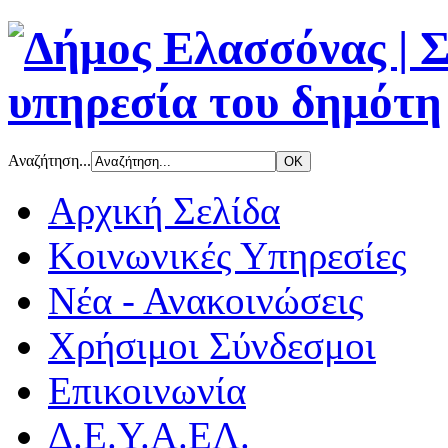
Αναζήτηση...
Αρχική Σελίδα
Κοινωνικές Υπηρεσίες
Νέα - Ανακοινώσεις
Χρήσιμοι Σύνδεσμοι
Επικοινωνία
Δ.Ε.Υ.Α.ΕΛ.