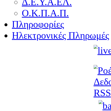
Δ.Ε.Υ.Α.ΕΛ.
Ο.Κ.Π.Α.Π.
Πληροφορίες
Ηλεκτρονικές Πληρωμές