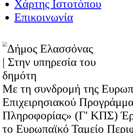
Χάρτης Ιστοτόπου
Επικοινωνία
Με τη συνδρομή της Ευρωπ
Επιχειρησιακού Προγράμμα
Πληροφορίας» (Γ' ΚΠΣ) Έ
το Ευρωπαϊκό Ταμείο Περι