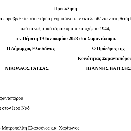
Πρόσκληση
α παραβρεθείτε στο ετήσιο μνημόσυνο των εκτελεσθέντων στη θέση
από τα ναζιστικά στρατεύματα κατοχής το 1944,
την
Πέμπτη 19 Ιανουαρίου 2023 στο Σαραντάπορο
.
Ο Δήμαρχος Ελασσόνας Ο Πρόεδρος της
Κοινότητας Σαρανταπόρο
ΝΙΚΟΛΑΟΣ ΓΑΤΣΑΣ ΙΩΑΝΝΗΣ ΒΑΪΤΣΗΣ
αρανταπόρου
π
στον Ιερό Ναό
 Μητροπολίτη Ελασσόνος κ.κ. Χαρίτωνος