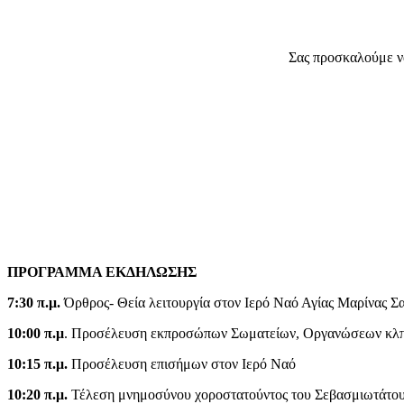
Σας προσκαλούμε ν
ΠΡΟΓΡΑΜΜΑ ΕΚΔΗΛΩΣΗΣ
7:30 π.μ.
Όρθρος- Θεία λειτουργία στον Ιερό Ναό Αγίας Μαρίνας
Σ
10:00 π.μ
. Προσέλευση εκπροσώπων Σωματείων, Οργανώσεων κλ
10:15 π.μ.
Προσέλευση επισήμων στον Ιερό Ναό
10:20 π.μ.
Τέλεση μνημοσύνου χοροστατούντος του
Σεβασμιωτάτου