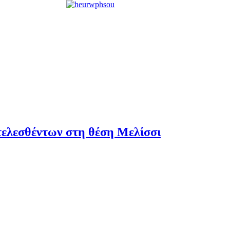
τελεσθέντων στη θέση Μελίσσι