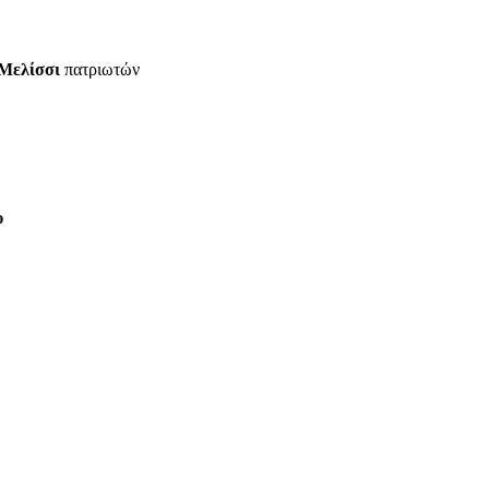
Μελίσσι
πατριωτών
υ