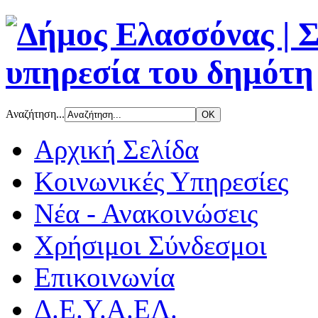
Αναζήτηση...
Αρχική Σελίδα
Κοινωνικές Υπηρεσίες
Νέα - Ανακοινώσεις
Χρήσιμοι Σύνδεσμοι
Επικοινωνία
Δ.Ε.Υ.Α.ΕΛ.