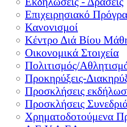
Εκδηλώσεις - Δράσεις
Επιχειρησιακό Πρόγρ
Κανονισμοί
Κέντρο Διά Βίου Μάθ
Οικονομικά Στοιχεία
Πολιτισμός/Αθλητισμ
Προκηρύξεις-Διακηρύξ
Προσκλήσεις εκδήλωσ
Προσκλήσεις Συνεδρι
Χρηματοδοτούμενα Π