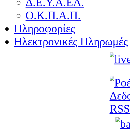
Δ.Ε.Υ.Α.ΕΛ.
Ο.Κ.Π.Α.Π.
Πληροφορίες
Ηλεκτρονικές Πληρωμές