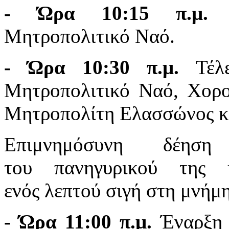
- Ώρα 10:15 π.μ.
Π
Μητροπολιτικό Ναό.
- Ώρα 10:30 π.μ.
Τέλε
Μητροπολιτικό Ναό, Χορο
Μητροπολίτη Ελασσώνος κ.
Επιμνημόσυνη δέη
του πανηγυρικού της 
ενός λεπτού σιγή στη μνήμ
- Ώρα 11:00 π.μ.
Έναρξη 