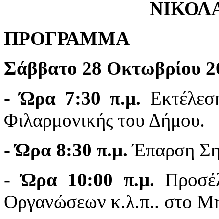
ΝΙΚΟΛ
ΠΡΟΓΡΑΜΜΑ
Σάββατο 28 Οκτωβρίου 2
- Ώρα 7:30 π.μ.
Εκτέλεση
Φιλαρμονικής του Δήμου.
- Ώρα 8:30 π.μ.
Έπαρση Ση
- Ώρα 10:00 π.μ.
Προσέλ
Οργανώσεων κ.λ.π.. στο Μ