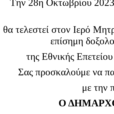
Tην 28η Οκτωβρίου 2023
θα τελεστεί στον Ιερό Μητ
επίσημη δοξολο
της Εθνικής Επετείου
Σας προσκαλούμε να παρ
με την 
Ο ΔΗΜΑΡΧ