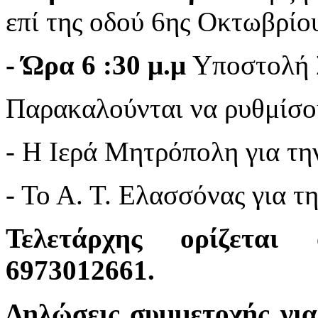
επί της οδού 6ης Οκτωβρίο
- Ώρα 6 :30 μ.μ
Υποστολή 
Παρακαλούνται να ρυθμίσο
- Η Ιερά Μητρόπολη για την
- Το Α. Τ. Ελασσόνας για τη
Τελετάρχης ορίζεται
6973012661.
Δηλώσεις συμμετοχής για