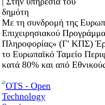
Με τη συνδρομή της Ευρωπ
Επιχειρησιακού Προγράμμα
Πληροφορίας» (Γ' ΚΠΣ) Έ
το Ευρωπαϊκό Ταμείο Περι
κατά 80% και από Εθνικού