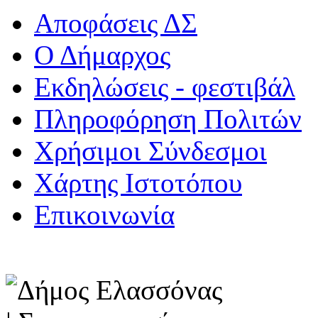
Αποφάσεις ΔΣ
Ο Δήμαρχος
Εκδηλώσεις - φεστιβάλ
Πληροφόρηση Πολιτών
Χρήσιμοι Σύνδεσμοι
Χάρτης Ιστοτόπου
Επικοινωνία