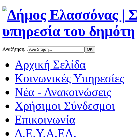
Αναζήτηση...
Αρχική Σελίδα
Κοινωνικές Υπηρεσίες
Νέα - Ανακοινώσεις
Χρήσιμοι Σύνδεσμοι
Επικοινωνία
Δ.Ε.Υ.Α.ΕΛ.