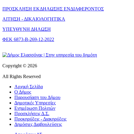
ΠΡΟΣΚΛΗΣΗ ΕΚΔΗΛΩΣΗΣ ΕΝΔΙΑΦΕΡΟΝΤΟΣ
ΑΙΤΗΣΗ - ΔΙΚΑΙΟΛΟΓΗΤΙΚΑ
ΥΠΕΥΘΥΝΗ ΔΗΛΩΣΗ
ΦΕΚ 6873-Β-269-12-2022
Copyright © 2026
All Rights Reserved
Αρχική Σελίδα
Ο Δήμος
Παρουσίαση του Δήμου
Δημοτικές Υπηρεσίες
Ενημέρωση Πολιτών
Προσκλήσεις Δ.Σ.
Προκηρύξεις - Διακηρύξεις
Δημόσιες Διαβουλεύσεις