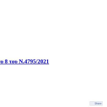
 8 του Ν.4795/2021
Share