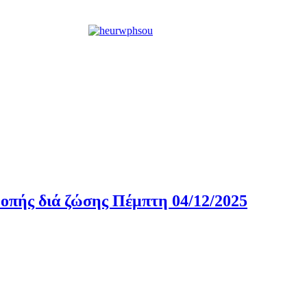
οπής διά ζώσης Πέμπτη 04/12/2025