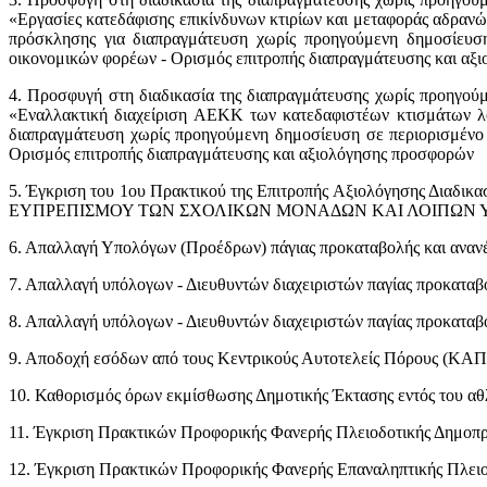
«Εργασίες κατεδάφισης επικίνδυνων κτιρίων και μεταφοράς αδρανώ
πρόσκλησης για διαπραγμάτευση χωρίς προηγούμενη δημοσίευσ
οικονομικών φορέων - Ορισμός επιτροπής διαπραγμάτευσης και αξ
4. Προσφυγή στη διαδικασία της διαπραγμάτευσης χωρίς προηγού
«Εναλλακτική διαχείριση ΑΕΚΚ των κατεδαφιστέων κτισμάτων λ
διαπραγμάτευση χωρίς προηγούμενη δημοσίευση σε περιορισμένο
Ορισμός επιτροπής διαπραγμάτευσης και αξιολόγησης προσφορών
5. Έγκριση του 1ου Πρακτικού της Επιτροπής Αξιολόγησης Διαδ
ΕΥΠΡΕΠΙΣΜΟΥ ΤΩΝ ΣΧΟΛΙΚΩΝ ΜΟΝΑΔΩΝ ΚΑΙ ΛΟΙΠΩΝ ΥΠ
6. Απαλλαγή Υπολόγων (Προέδρων) πάγιας προκαταβολής και αναν
7. Απαλλαγή υπόλογων - Διευθυντών διαχειριστών παγίας προκατα
8. Απαλλαγή υπόλογων - Διευθυντών διαχειριστών παγίας προκατα
9. Αποδοχή εσόδων από τους Κεντρικούς Αυτοτελείς Πόρους (ΚΑΠ) 
10. Καθορισμός όρων εκμίσθωσης Δημοτικής Έκτασης εντός του αθλ
11. Έγκριση Πρακτικών Προφορικής Φανερής Πλειοδοτικής Δημοπρ
12. Έγκριση Πρακτικών Προφορικής Φανερής Επαναληπτικής Πλειο