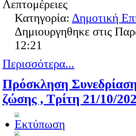
Λεπτομέρειες
Κατηγορία:
Δημοτική Επ
Δημιουργηθηκε στις Πα
12:21
Περισσότερα...
Πρόσκληση Συνεδρίασης
ζώσης , Τρίτη 21/10/20