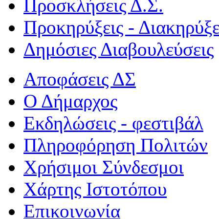
Προσκλήσεις Δ.Σ.
Προκηρύξεις - Διακηρύξε
Δημόσιες Διαβουλεύσεις
Αποφάσεις ΔΣ
Ο Δήμαρχος
Εκδηλώσεις - φεστιβάλ
Πληροφόρηση Πολιτών
Χρήσιμοι Σύνδεσμοι
Χάρτης Ιστοτόπου
Επικοινωνία