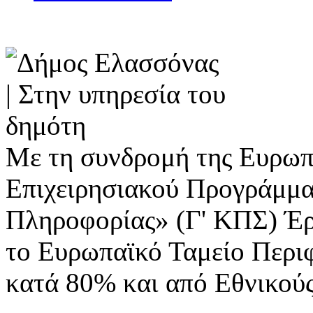
Με τη συνδρομή της Ευρωπ
Επιχειρησιακού Προγράμμα
Πληροφορίας» (Γ' ΚΠΣ) Έ
το Ευρωπαϊκό Ταμείο Περι
κατά 80% και από Εθνικού