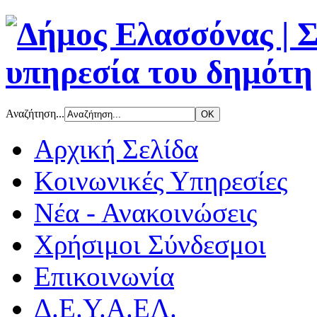
Αναζήτηση...
Αρχική Σελίδα
Κοινωνικές Υπηρεσίες
Νέα - Ανακοινώσεις
Χρήσιμοι Σύνδεσμοι
Επικοινωνία
Δ.Ε.Υ.Α.ΕΛ.