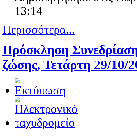
13:14
Περισσότερα...
Πρόσκληση Συνεδρίασης
ζώσης, Τετάρτη 29/10/2