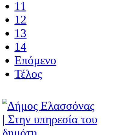
11
12
13
14
Επόμενο
Τέλος