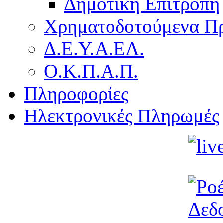
Δημοτική Επιτροπή
Χρηματοδοτούμενα Π
Δ.Ε.Υ.Α.ΕΛ.
Ο.Κ.Π.Α.Π.
Πληροφορίες
Ηλεκτρονικές Πληρωμές