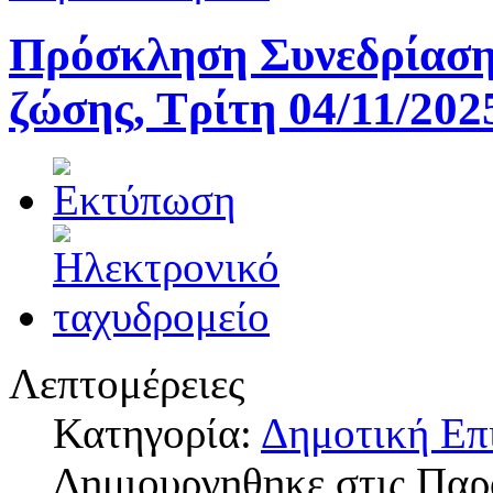
Πρόσκληση Συνεδρίασης
ζώσης, Τρίτη 04/11/202
Λεπτομέρειες
Κατηγορία:
Δημοτική Επ
Δημιουργηθηκε στις Πα