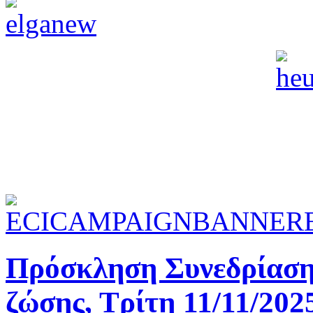
Πρόσκληση Συνεδρίασης
ζώσης, Τρίτη 11/11/202