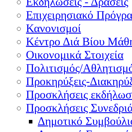
Εκδηλώσεις - Δράσεις
Επιχειρησιακό Πρόγρ
Κανονισμοί
Κέντρο Διά Βίου Μάθ
Οικονομικά Στοιχεία
Πολιτισμός/Αθλητισμ
Προκηρύξεις-Διακηρύξ
Προσκλήσεις εκδήλωσ
Προσκλήσεις Συνεδρι
Δημοτικό Συμβούλι