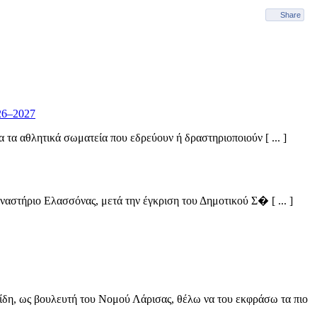
Share
26–2027
α αθλητικά σωματεία που εδρεύουν ή δραστηριοποιούν [ ... ]
στήριο Ελασσόνας, μετά την έγκριση του Δημοτικού Σ� [ ... ]
ίδη, ως βουλευτή του Νομού Λάρισας, θέλω να του εκφράσω τα πιο