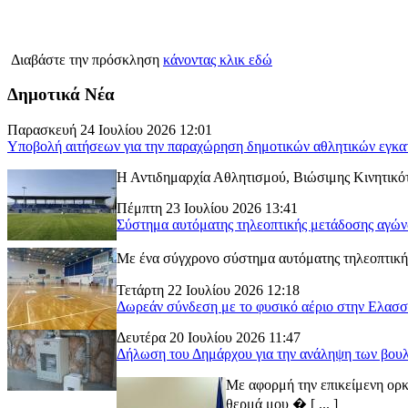
Διαβάστε την πρόσκληση
κάνοντας κλικ εδώ
Δημοτικά Νέα
Παρασκευή 24 Ιουλίου 2026 12:01
Υποβολή αιτήσεων για την παραχώρηση δημοτικών αθλητικών εγκα
Η Αντιδημαρχία Αθλητισμού, Βιώσιμης Κινητικότ
Πέμπτη 23 Ιουλίου 2026 13:41
Σύστημα αυτόματης τηλεοπτικής μετάδοσης αγώ
Με ένα σύγχρονο σύστημα αυτόματης τηλεοπτικής
Τετάρτη 22 Ιουλίου 2026 12:18
Δωρεάν σύνδεση με το φυσικό αέριο στην Ελασ
Δευτέρα 20 Ιουλίου 2026 11:47
Δήλωση του Δημάρχου για την ανάληψη των βουλ
Με αφορμή την επικείμενη ορκ
θερμά μου � [ ... ]