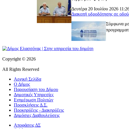
Δευτέρα 20 Ιουλίου 2026 11:2
Διακοπή υδροδότησης σε οδού
Σύμφωνα με 
προγραμματι
Copyright © 2026
All Rights Reserved
Αρχική Σελίδα
Ο Δήμος
Παρουσίαση του Δήμου
Δημοτικές Υπηρεσίες
Ενημέρωση Πολιτών
Προσκλήσεις Δ.Σ.
Προκηρύξεις - Διακηρύξεις
Δημόσιες Διαβουλεύσεις
Αποφάσεις ΔΣ