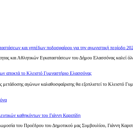
ταστάσεων και γηπέδων ποδοσφαίρου για την αγωνιστική περίοδο 20
ητας και Αθλητικών Εγκαταστάσεων του Δήμου Ελασσόνας καλεί όλα τ
νων αποκτά το Κλειστό Γυμναστήριο Ελασσόνας
 μετάδοσης αγώνων καλαθοσφαίρισης θα εξοπλιστεί το Κλειστό Γυμνα
σόνα
ευτικών καθηκόντων του Γιάννη Καριπίδη
ωμοσία του Προέδρου του Δημοτικού μας Συμβουλίου, Γιάννη Καριπ