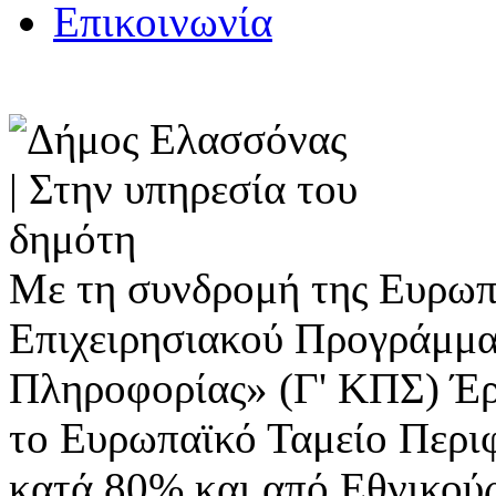
Επικοινωνία
Με τη συνδρομή της Ευρωπ
Επιχειρησιακού Προγράμμα
Πληροφορίας» (Γ' ΚΠΣ) Έ
το Ευρωπαϊκό Ταμείο Περι
κατά 80% και από Εθνικού