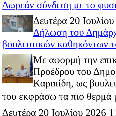
Δωρεάν σύνδεση με το φυσ
Δευτέρα 20 Ιουλίου
Δήλωση του Δημάρχ
βουλευτικών καθηκόντων τ
Με αφορμή την επι
Προέδρου του Δημοτ
Καριπίδη, ως βουλε
του εκφράσω τα πιο θερμά μ
Δευτέρα 20 Ιουλίου 2026 1