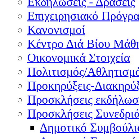
Εκδηλώσεις - Δράσεις
Επιχειρησιακό Πρόγρ
Κανονισμοί
Κέντρο Διά Βίου Μάθ
Οικονομικά Στοιχεία
Πολιτισμός/Αθλητισμ
Προκηρύξεις-Διακηρύξ
Προσκλήσεις εκδήλωσ
Προσκλήσεις Συνεδρι
Δημοτικό Συμβούλι