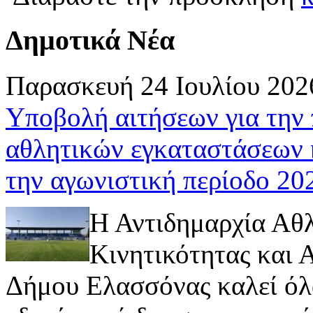
Δημοτικά Νέα
Παρασκευή 24 Ιουλίου 202
Υποβολή αιτήσεων για την
αθλητικών εγκαταστάσεων 
την αγωνιστική περίοδο 2
Η Αντιδημαρχία Αθ
Κινητικότητας και
Δήμου Ελασσόνας καλεί όλ