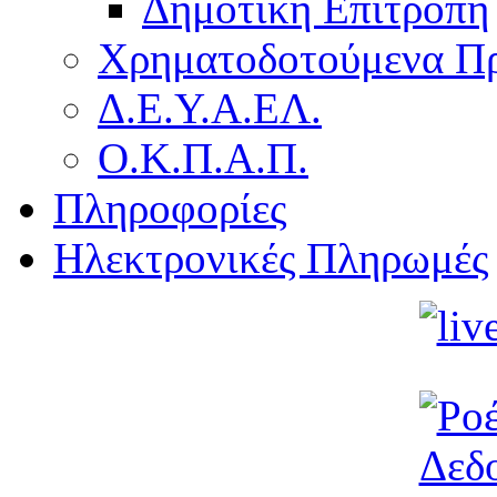
Δημοτική Επιτροπή
Χρηματοδοτούμενα Π
Δ.Ε.Υ.Α.ΕΛ.
Ο.Κ.Π.Α.Π.
Πληροφορίες
Ηλεκτρονικές Πληρωμές