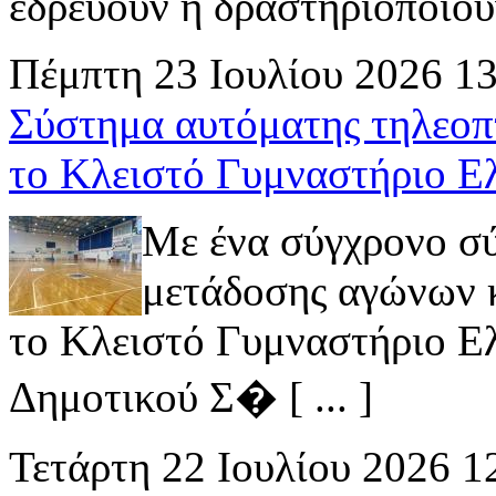
εδρεύουν ή δραστηριοποιούν 
Πέμπτη 23 Ιουλίου 2026 1
Σύστημα αυτόματης τηλεοπ
το Κλειστό Γυμναστήριο Ε
Με ένα σύγχρονο σ
μετάδοσης αγώνων κ
το Κλειστό Γυμναστήριο Ελ
Δημοτικού Σ� [ ... ]
Τετάρτη 22 Ιουλίου 2026 1