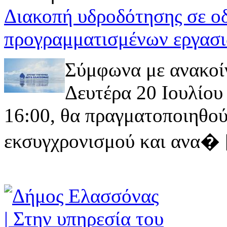
Διακοπή υδροδότησης σε ο
προγραμματισμένων εργασι
Σύμφωνα με ανακοί
Δευτέρα 20 Ιουλίου 
16:00, θα πραγματοποιηθού
εκσυγχρονισμού και ανα� [ 