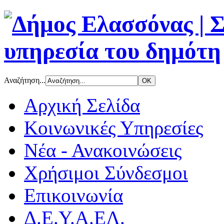
Αναζήτηση...
Αρχική Σελίδα
Κοινωνικές Υπηρεσίες
Νέα - Ανακοινώσεις
Χρήσιμοι Σύνδεσμοι
Επικοινωνία
Δ.Ε.Υ.Α.ΕΛ.