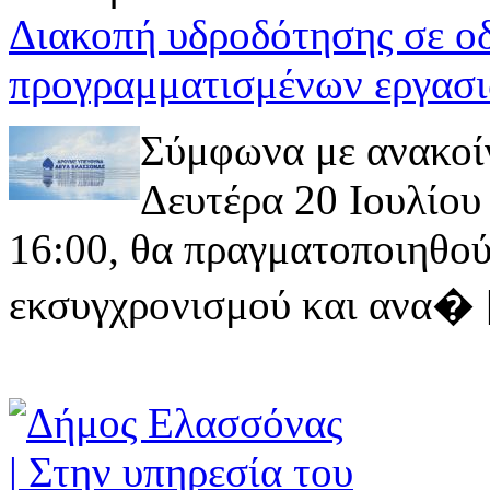
Διακοπή υδροδότησης σε ο
προγραμματισμένων εργασι
Σύμφωνα με ανακοί
Δευτέρα 20 Ιουλίου 
16:00, θα πραγματοποιηθού
εκσυγχρονισμού και ανα� [ 