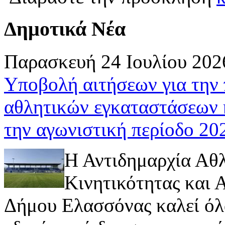
Δημοτικά Νέα
Παρασκευή 24 Ιουλίου 202
Υποβολή αιτήσεων για την
αθλητικών εγκαταστάσεων 
την αγωνιστική περίοδο 2
Η Αντιδημαρχία Αθ
Κινητικότητας και
Δήμου Ελασσόνας καλεί όλ