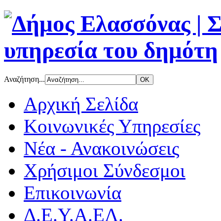
Αναζήτηση...
Αρχική Σελίδα
Κοινωνικές Υπηρεσίες
Νέα - Ανακοινώσεις
Χρήσιμοι Σύνδεσμοι
Επικοινωνία
Δ.Ε.Υ.Α.ΕΛ.