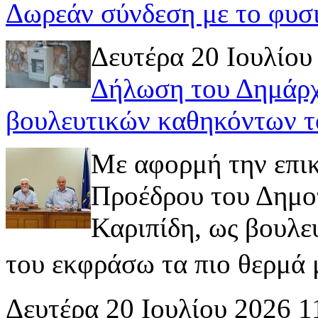
Δωρεάν σύνδεση με το φυσ
Δευτέρα 20 Ιουλίου
Δήλωση του Δημάρχ
βουλευτικών καθηκόντων τ
Με αφορμή την επι
Προέδρου του Δημοτ
Καριπίδη, ως βουλε
του εκφράσω τα πιο θερμά μ
Δευτέρα 20 Ιουλίου 2026 1