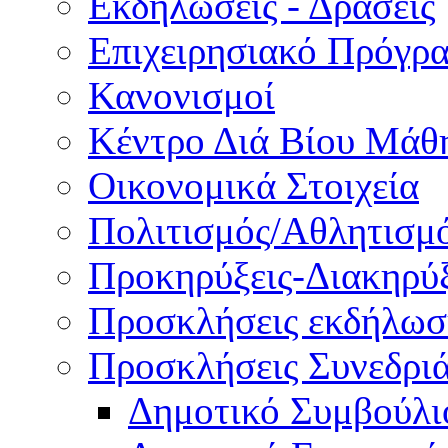
Εκδηλώσεις - Δράσεις
Επιχειρησιακό Πρόγρ
Κανονισμοί
Κέντρο Διά Βίου Μάθ
Οικονομικά Στοιχεία
Πολιτισμός/Αθλητισμ
Προκηρύξεις-Διακηρύξ
Προσκλήσεις εκδήλωσ
Προσκλήσεις Συνεδρι
Δημοτικό Συμβούλι