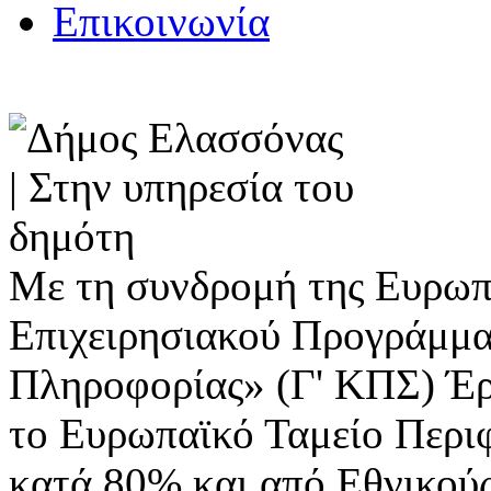
Επικοινωνία
Με τη συνδρομή της Ευρωπ
Επιχειρησιακού Προγράμμα
Πληροφορίας» (Γ' ΚΠΣ) Έ
το Ευρωπαϊκό Ταμείο Περι
κατά 80% και από Εθνικού