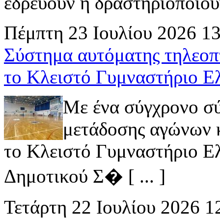
εδρεύουν ή δραστηριοποιούν 
Πέμπτη 23 Ιουλίου 2026 1
Σύστημα αυτόματης τηλεοπ
το Κλειστό Γυμναστήριο Ε
Με ένα σύγχρονο σ
μετάδοσης αγώνων κ
το Κλειστό Γυμναστήριο Ελ
Δημοτικού Σ� [ ... ]
Τετάρτη 22 Ιουλίου 2026 1