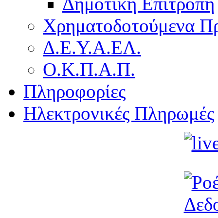
Δημοτική Επιτροπή
Χρηματοδοτούμενα Π
Δ.Ε.Υ.Α.ΕΛ.
Ο.Κ.Π.Α.Π.
Πληροφορίες
Ηλεκτρονικές Πληρωμές