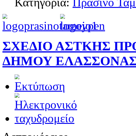
Κατηγορία:
Πράσινο Ταμ
ΣΧΕΔΙΟ ΑΣΤΚΗΣ Π
ΔΗΜΟΥ ΕΛΑΣΣΟΝΑ