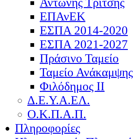
Αντώνης Τρίτσης
ΕΠΑνΕΚ
ΕΣΠΑ 2014-2020
ΕΣΠΑ 2021-2027
Πράσινο Ταμείο
Ταμείο Ανάκαμψης
Φιλόδημος ΙΙ
Δ.Ε.Υ.Α.ΕΛ.
Ο.Κ.Π.Α.Π.
Πληροφορίες