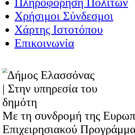
Πληροφόρηση Πολιτών
Χρήσιμοι Σύνδεσμοι
Χάρτης Ιστοτόπου
Επικοινωνία
Με τη συνδρομή της Ευρωπ
Επιχειρησιακού Προγράμμα