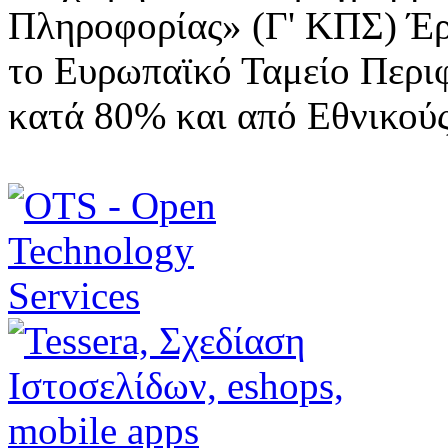
Πληροφορίας» (Γ' ΚΠΣ) Έ
το Ευρωπαϊκό Ταμείο Περι
κατά 80% και από Εθνικού