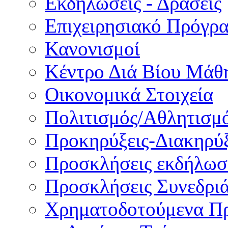
Εκδηλώσεις - Δράσεις
Επιχειρησιακό Πρόγρ
Κανονισμοί
Κέντρο Διά Βίου Μάθ
Οικονομικά Στοιχεία
Πολιτισμός/Αθλητισμ
Προκηρύξεις-Διακηρύξ
Προσκλήσεις εκδήλωσ
Προσκλήσεις Συνεδρι
Χρηματοδοτούμενα Π