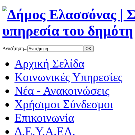
Αναζήτηση...
Αρχική Σελίδα
Κοινωνικές Υπηρεσίες
Νέα - Ανακοινώσεις
Χρήσιμοι Σύνδεσμοι
Επικοινωνία
Δ.Ε.Υ.Α.ΕΛ.