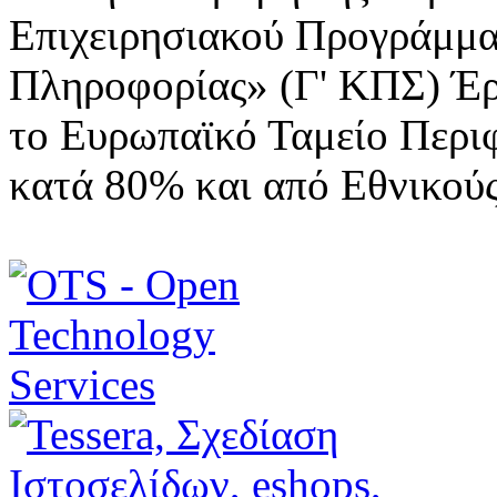
Επιχειρησιακού Προγράμμα
Πληροφορίας» (Γ' ΚΠΣ) Έ
το Ευρωπαϊκό Ταμείο Περι
κατά 80% και από Εθνικού