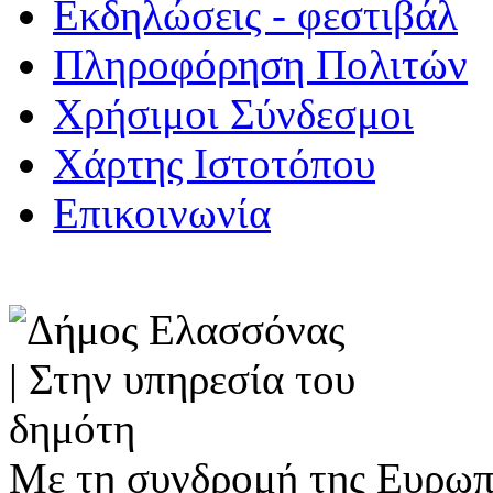
Εκδηλώσεις - φεστιβάλ
Πληροφόρηση Πολιτών
Χρήσιμοι Σύνδεσμοι
Χάρτης Ιστοτόπου
Επικοινωνία
Με τη συνδρομή της Ευρωπ