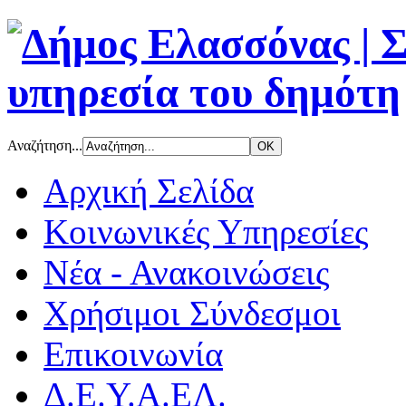
Αναζήτηση...
Αρχική Σελίδα
Κοινωνικές Υπηρεσίες
Νέα - Ανακοινώσεις
Χρήσιμοι Σύνδεσμοι
Επικοινωνία
Δ.Ε.Υ.Α.ΕΛ.