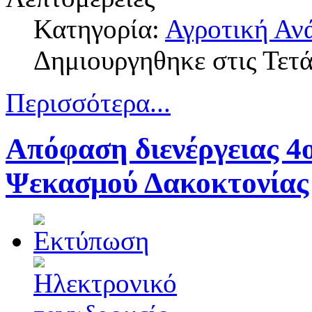
Κατηγορία:
Αγροτική Αν
Δημιουργηθηκε στις Τετ
Περισσότερα...
Απόφαση διενέργειας 4
Ψεκασμού Δακοκτονίας