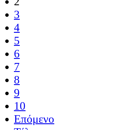
2
3
4
5
6
7
8
9
10
Επόμενο