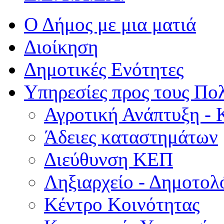
Ο Δήμος με μια ματιά
Διοίκηση
Δημοτικές Ενότητες
Υπηρεσίες προς τους Πολ
Αγροτική Ανάπτυξη - 
Άδειες καταστημάτων
Διεύθυνση ΚΕΠ
Ληξιαρχείο - Δημοτολ
Κέντρο Κοινότητας