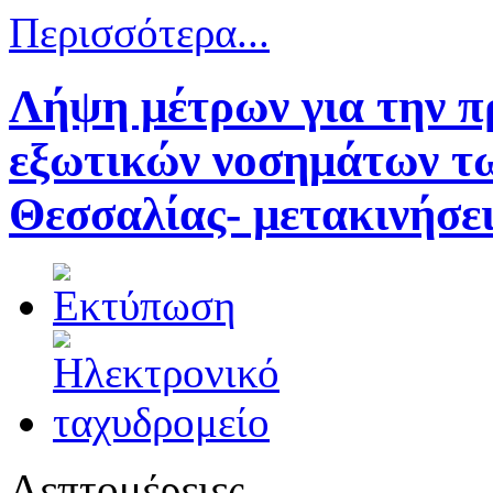
Περισσότερα...
Λήψη μέτρων για την 
εξωτικών νοσημάτων τω
Θεσσαλίας- μετακινήσε
Λεπτομέρειες