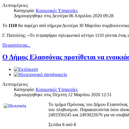
Λεπτομέρειες
Κατηγορία:
Κοινωνικές Υπηρεσίες
Δημιουργηθηκε στις Δευτέρα 06 Απριλίου 2020 09:28
Το
1110
θα παρέχει από σήμερα Δευτέρα 30 Μαρτίου συμβουλευτική 
Γ. Πατούλης: «Το τετραψήφιο τηλεφωνικό κέντρο 1110 γίνεται ένας
Περισσότερα...
Ο Δήμος Ελασσόνας προτίθεται να ενοικιάσ
Λεπτομέρειες
Κατηγορία:
Κοινωνικές Υπηρεσίες
Δημιουργηθηκε στις Πέμπτη 12 Μαρτίου 2020 12:51
Το τμήμα Πρόνοιας του Δήμου Ελασσόνας αν
του πληθυσμού. Παρακαλούνται όσοι ιδιοκτ
2493350245 και 2493022676 για να υποβάλου
Σελίδα 8 από 8