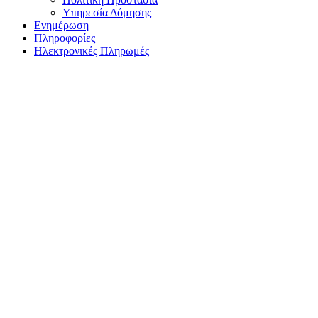
Υπηρεσία Δόμησης
Ενημέρωση
Πληροφορίες
Ηλεκτρονικές Πληρωμές