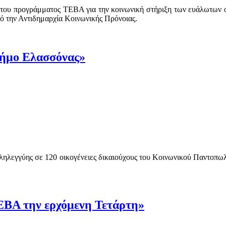
ων του προγράμματος ΤΕΒΑ για την κοινωνική στήριξη των ευάλωτων
ό την Αντιδημαρχία Κοινωνικής Πρόνοιας.
Δήμο Ελασσόνας»
ηλεγγύης σε 120 οικογένειες δικαιούχους του Κοινωνικού Παντοπωλε
ΕΒΑ την ερχόμενη Τετάρτη»