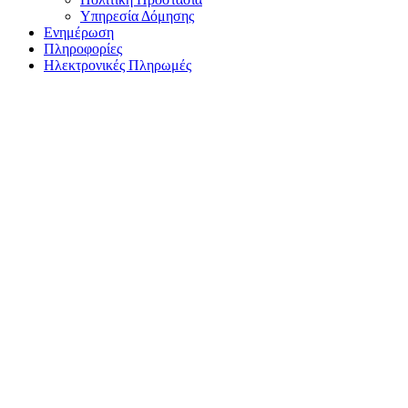
Υπηρεσία Δόμησης
Ενημέρωση
Πληροφορίες
Ηλεκτρονικές Πληρωμές