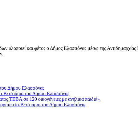
ν υλοποιεί και φέτος ο Δήμος Ελασσόνας μέσω της Αντιδημαρχίας Κ
ν.
 του Δήμου Ελασσόνας
ο-Βεστιάριο του Δήμου Ελασσόνας
τος ΤΕΒΑ σε 120 οικογένειες με ανήλικα παιδιά»
Φαρμακείο-Βεστιάριο του Δήμου Ελασσόνας