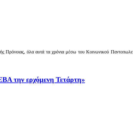
ς Πρόνοιας, όλα αυτά τα χρόνια μέσω του Κοινωνικού Παντοπωλείου
ΕΒΑ την ερχόμενη Τετάρτη»