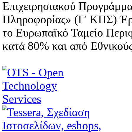
Επιχειρησιακού Προγράμμα
Πληροφορίας» (Γ' ΚΠΣ) Έ
το Ευρωπαϊκό Ταμείο Περι
κατά 80% και από Εθνικού