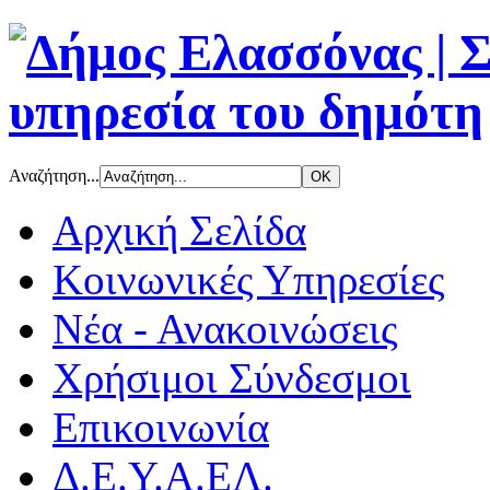
Αναζήτηση...
Αρχική Σελίδα
Κοινωνικές Υπηρεσίες
Νέα - Ανακοινώσεις
Χρήσιμοι Σύνδεσμοι
Επικοινωνία
Δ.Ε.Υ.Α.ΕΛ.