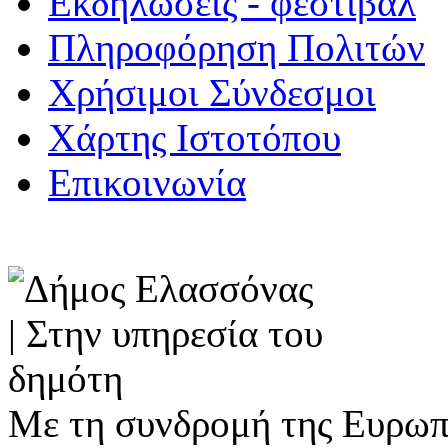
Εκδηλώσεις - φεστιβάλ
Πληροφόρηση Πολιτών
Χρήσιμοι Σύνδεσμοι
Χάρτης Ιστοτόπου
Επικοινωνία
Με τη συνδρομή της Ευρωπ