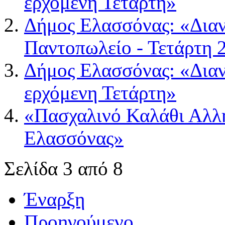
ερχόμενη Τετάρτη»
Δήμος Ελασσόνας: «Δια
Παντοπωλείο - Τετάρτη 
Δήμος Ελασσόνας: «Δια
ερχόμενη Τετάρτη»
«Πασχαλινό Καλάθι Αλλ
Ελασσόνας»
Σελίδα 3 από 8
Έναρξη
Προηγούμενο