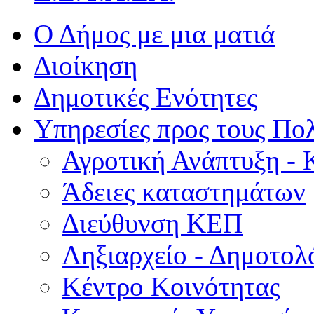
Ο Δήμος με μια ματιά
Διοίκηση
Δημοτικές Ενότητες
Υπηρεσίες προς τους Πολ
Αγροτική Ανάπτυξη - 
Άδειες καταστημάτων
Διεύθυνση ΚΕΠ
Ληξιαρχείο - Δημοτολ
Κέντρο Κοινότητας