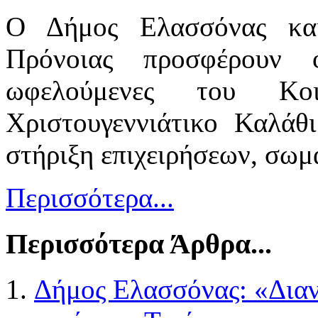
Ο Δήμος Ελασσόνας και
Πρόνοιας προσφέρουν 
ωφελούμενες του Κοι
Χριστουγεννιάτικο Καλάθ
στήριξη επιχειρήσεων, σωμ
Περισσότερα...
Περισσότερα Άρθρα...
Δήμος Ελασσόνας: «Δια