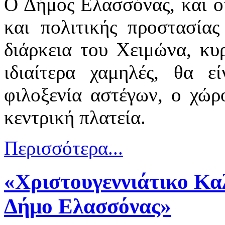
Ο Δήμος Ελασσόνας, και οι
και πολιτικής προστασία
διάρκεια του Χειμώνα, κυρ
ιδιαίτερα χαμηλές, θα ε
φιλοξενία αστέγων, ο χώ
κεντρική πλατεία.
Περισσότερα...
«Χριστουγεννιάτικο Κα
Δήμο Ελασσόνας»