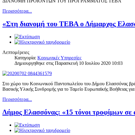
ΔΙΑΝΟΜΗ ΠΡΟΪΟΝΤΩΝ ΤΟΥ ΠΡΟΓΡΑΜΜΑΤΟΣ ΤΕΒΑ
Περισσότερα...
«Στη διανομή του ΤΕΒΑ ο Δήμαρχος Ελασ
Λεπτομέρειες
Κατηγορία:
Κοινωνικές Υπηρεσίες
Δημιουργηθηκε στις Παρασκευή 10 Ιουλίου 2020 10:03
Στο χώρο του Κοινωνικού Παντοπωλείου του Δήμου Ελασσόνας βρέθ
Βασικής Υλικής Συνδρομής για το Ταμείο Ευρωπαϊκής Βοήθειας γ
Περισσότερα...
Δήμος Ελασσόνας: «15 τόνοι τροφίμων σε