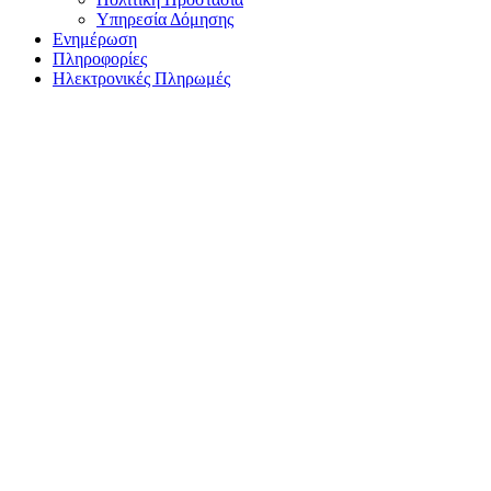
Υπηρεσία Δόμησης
Ενημέρωση
Πληροφορίες
Ηλεκτρονικές Πληρωμές