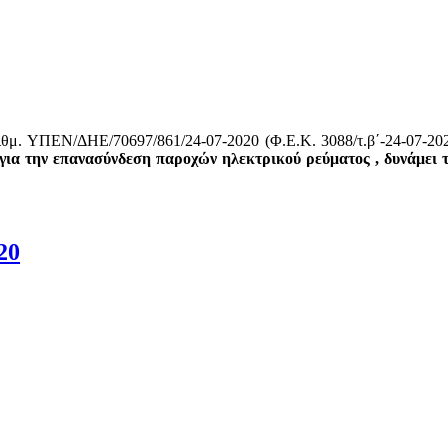
ριθμ. ΥΠΕΝ/ΔΗΕ/70697/861/24-07-2020 (Φ.Ε.Κ. 3088/τ.β΄-24-07-20
ια την επανασύνδεση παροχών ηλεκτρικού ρεύματος , δυνάμει τ
20