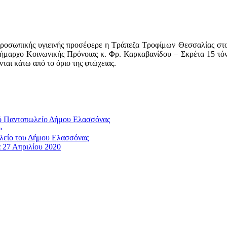
προσωπικής υγιεινής προσέφερε η Τράπεζα Τροφίμων Θεσσαλίας στ
μαρχο Κοινωνικής Πρόνοιας κ. Φρ. Καρκαβανίδου – Σκρέτα 15 τόν
αι κάτω από το όριο της φτώχειας.
κό Παντοπωλείο Δήμου Ελασσόνας
»
λείο του Δήμου Ελασσόνας
 27 Απριλίου 2020