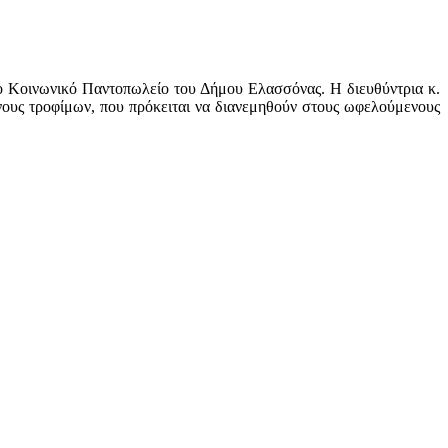
ο Κοινωνικό Παντοπωλείο του Δήμου Ελασσόνας. Η διευθύντρια κ.
ους τροφίμων, που πρόκειται να διανεμηθούν στους ωφελούμενους