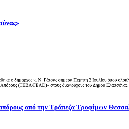
σόνας»
ηκε ο δήμαρχος κ. Ν. Γάτσας σήμερα Πέμπτη 2 Ιουλίου όπου ολοκλ
ια Απόρους (ΤΕΒΑ/FEAD)» στους δικαιούχους του Δήμου Ελασσόνας.
 απόρους από την Τράπεζα Τροφίμων Θεσσα