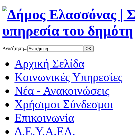
Αναζήτηση...
Αρχική Σελίδα
Κοινωνικές Υπηρεσίες
Νέα - Ανακοινώσεις
Χρήσιμοι Σύνδεσμοι
Επικοινωνία
Δ.Ε.Υ.Α.ΕΛ.