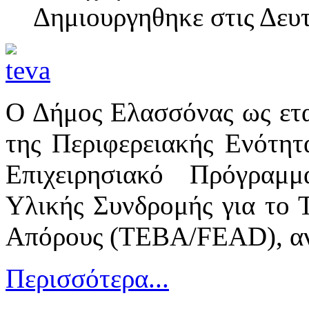
Δημιουργηθηκε στις Δευ
Ο Δήμος Ελασσόνας ως ετα
της Περιφερειακής Ενότητ
Επιχειρησιακό Πρόγραμ
Υλικής Συνδρομής για το 
Απόρους (ΤΕΒΑ/FEAD), ανα
Περισσότερα...