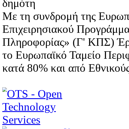
Με τη συνδρομή της Ευρωπ
Επιχειρησιακού Προγράμμα
Πληροφορίας» (Γ' ΚΠΣ) Έ
το Ευρωπαϊκό Ταμείο Περι
κατά 80% και από Εθνικού