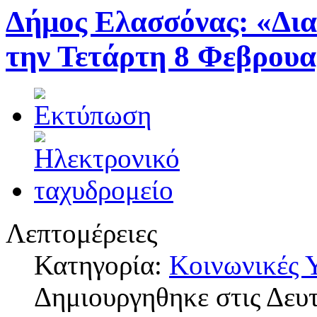
Δήμος Ελασσόνας: «Δι
την Τετάρτη 8 Φεβρουα
Λεπτομέρειες
Κατηγορία:
Κοινωνικές 
Δημιουργηθηκε στις Δευ