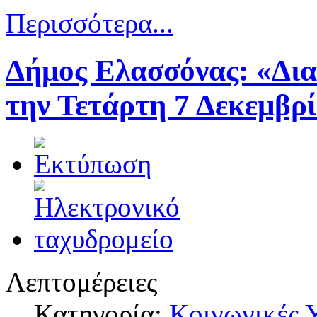
Περισσότερα...
Δήμος Ελασσόνας: «Δι
την Τετάρτη 7 Δεκεμβρ
Λεπτομέρειες
Κατηγορία:
Κοινωνικές 