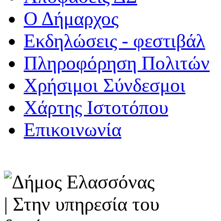
Ο Δήμαρχος
Εκδηλώσεις - φεστιβάλ
Πληροφόρηση Πολιτών
Χρήσιμοι Σύνδεσμοι
Χάρτης Ιστοτόπου
Επικοινωνία