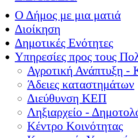
Ο Δήμος με μια ματιά
Διοίκηση
Δημοτικές Ενότητες
Υπηρεσίες προς τους Πολ
Αγροτική Ανάπτυξη - 
Άδειες καταστημάτων
Διεύθυνση ΚΕΠ
Ληξιαρχείο - Δημοτολ
Κέντρο Κοινότητας