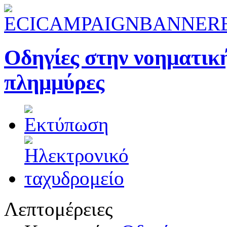
Οδηγίες στην νοηματικ
πλημμύρες
Λεπτομέρειες