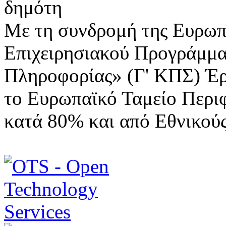
Με τη συνδρομή της Ευρωπ
Επιχειρησιακού Προγράμμα
Πληροφορίας» (Γ' ΚΠΣ) Έ
το Ευρωπαϊκό Ταμείο Περι
κατά 80% και από Εθνικού