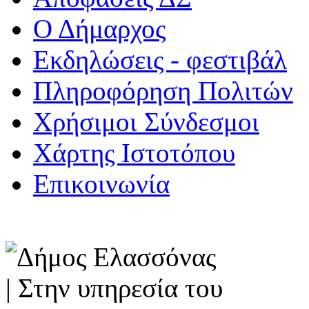
Ο Δήμαρχος
Εκδηλώσεις - φεστιβάλ
Πληροφόρηση Πολιτών
Χρήσιμοι Σύνδεσμοι
Χάρτης Ιστοτόπου
Επικοινωνία