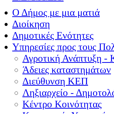
Ο Δήμος με μια ματιά
Διοίκηση
Δημοτικές Ενότητες
Υπηρεσίες προς τους Πολ
Αγροτική Ανάπτυξη - 
Άδειες καταστημάτων
Διεύθυνση ΚΕΠ
Ληξιαρχείο - Δημοτολ
Κέντρο Κοινότητας