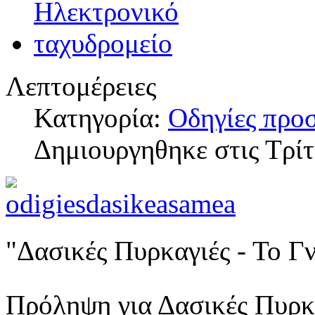
Λεπτομέρειες
Κατηγορία:
Οδηγίες προ
Δημιουργηθηκε στις Τρί
"Δασικές Πυρκαγιές - Το Γ
Πρόληψη για Δασικές Πυρκ