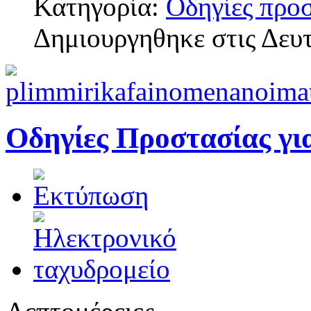
Κατηγορία:
Οδηγίες προ
Δημιουργηθηκε στις Δευ
Οδηγίες Προστασίας γι