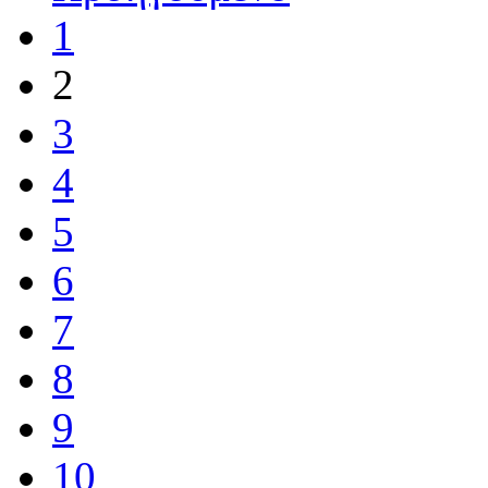
1
2
3
4
5
6
7
8
9
10