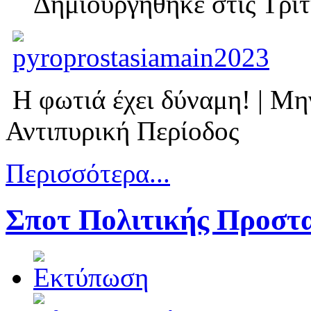
Δημιουργηθηκε στις Τρίτ
Η φωτιά έχει δύναμη! | Μην
Αντιπυρική Περίοδος
Περισσότερα...
Σποτ Πολιτικής Προστ