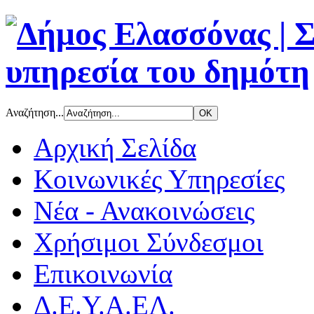
Αναζήτηση...
Αρχική Σελίδα
Κοινωνικές Υπηρεσίες
Νέα - Ανακοινώσεις
Χρήσιμοι Σύνδεσμοι
Επικοινωνία
Δ.Ε.Υ.Α.ΕΛ.