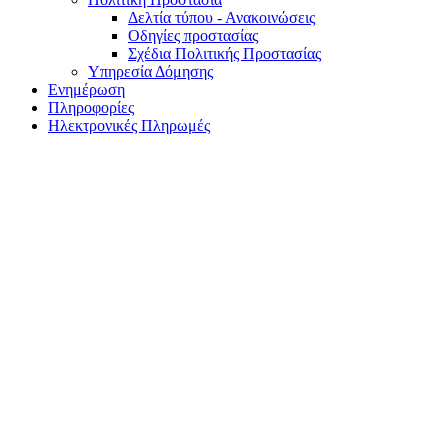
Δελτία τύπου - Ανακοινώσεις
Οδηγίες προστασίας
Σχέδια Πολιτικής Προστασίας
Υπηρεσία Δόμησης
Ενημέρωση
Πληροφορίες
Ηλεκτρονικές Πληρωμές