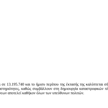
σε 13.195.740 και το ήμισυ περίπου της έκτασής της καλύπτεται σή
ραστηριότητες, καθώς συμβάλλουν στη δημιουργία καταστροφικών 
σεων αποτελεί καθήκον όλων των υπεύθυνων πολιτών.