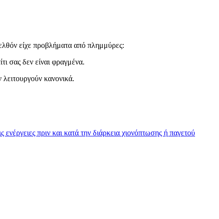
ρελθόν είχε προβλήματα από πλημμύρες:
ίτι σας δεν είναι φραγμένα.
ν λειτουργούν κανονικά.
ς ενέργειες πριν και κατά την διάρκεια χιονόπτωσης ή παγετού