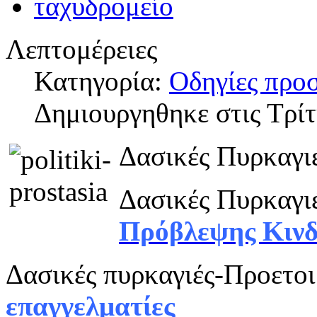
Λεπτομέρειες
Κατηγορία:
Οδηγίες προ
Δημιουργηθηκε στις Τρί
Δασικές Πυρκαγιέ
Δασικές Πυρκαγιέ
Πρόβλεψης Κινδ
Δασικές πυρκαγιές-Προετοι
επαγγελματίες