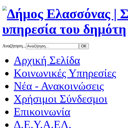
Αναζήτηση...
Αρχική Σελίδα
Κοινωνικές Υπηρεσίες
Νέα - Ανακοινώσεις
Χρήσιμοι Σύνδεσμοι
Επικοινωνία
Δ.Ε.Υ.Α.ΕΛ.