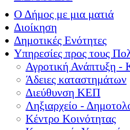
Ο Δήμος με μια ματιά
Διοίκηση
Δημοτικές Ενότητες
Υπηρεσίες προς τους Πολ
Αγροτική Ανάπτυξη - 
Άδειες καταστημάτων
Διεύθυνση ΚΕΠ
Ληξιαρχείο - Δημοτολ
Κέντρο Κοινότητας