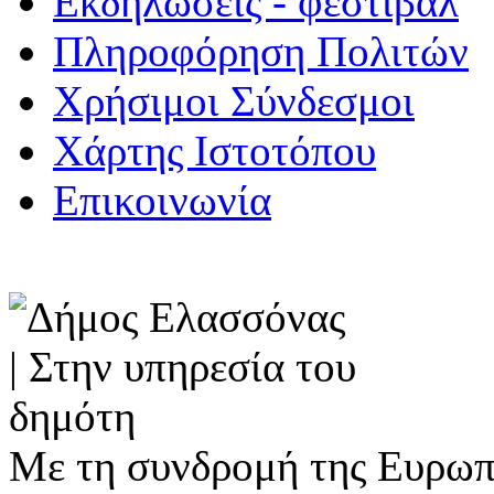
Εκδηλώσεις - φεστιβάλ
Πληροφόρηση Πολιτών
Χρήσιμοι Σύνδεσμοι
Χάρτης Ιστοτόπου
Επικοινωνία
Με τη συνδρομή της Ευρωπ