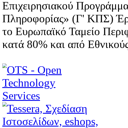
Επιχειρησιακού Προγράμμα
Πληροφορίας» (Γ' ΚΠΣ) Έ
το Ευρωπαϊκό Ταμείο Περι
κατά 80% και από Εθνικού