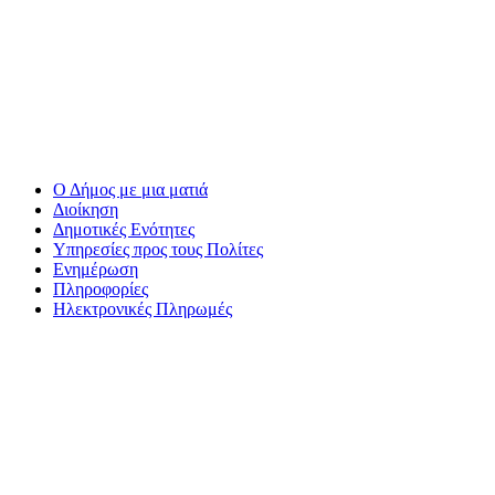
Ο Δήμος με μια ματιά
Διοίκηση
Δημοτικές Ενότητες
Υπηρεσίες προς τους Πολίτες
Ενημέρωση
Πληροφορίες
Ηλεκτρονικές Πληρωμές