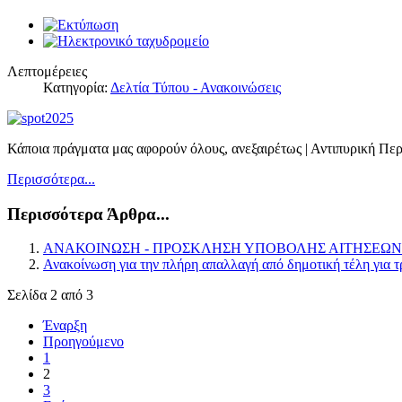
Λεπτομέρειες
Κατηγορία:
Δελτία Τύπου - Ανακοινώσεις
Κάποια πράγματα μας αφορούν όλους, ανεξαιρέτως | Αντιπυρική Πε
Περισσότερα...
Περισσότερα Άρθρα...
ΑΝΑΚΟΙΝΩΣΗ - ΠΡΟΣΚΛΗΣΗ ΥΠΟΒΟΛΗΣ ΑΙΤΗΣΕΩΝ
Ανακοίνωση για την πλήρη απαλλαγή από δημοτική τέλη για τρ
Σελίδα 2 από 3
Έναρξη
Προηγούμενο
1
2
3