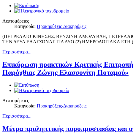
Λεπτομέρειες
Κατηγορία:
Προκηρύξεις-Διακηρύξεις
(ΠΕΤΡΕΛΑΙΟ ΚΙΝΗΣΗΣ, ΒΕΝΖΙΝΗ ΑΜΟΛΥΒΔΗ, ΠΕΤΡΕΛΑ
ΤΗΝ ΔΕΥΑ ΕΛΑΣΣΟΝΑΣ ΓΙΑ ΔΥΟ (2) ΗΜΕΡΟΛΟΓΙΑΚΑ ΕΤΗ (2
Περισσότερα...
Επικύρωση πρακτικών Κριτικής Επιτροπής
Παρόχθιας Ζώνης Ελασσονίτη Ποταμού»
Λεπτομέρειες
Κατηγορία:
Προκηρύξεις-Διακηρύξεις
Περισσότερα...
Μέτρα προληπτικής πυροπροστασίας και 