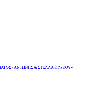
ΜΑΤΟΣ «ΑΝΤΩΝΗΣ & ΣΤΕΛΛΑ ΚΥΡΚΟΥ»