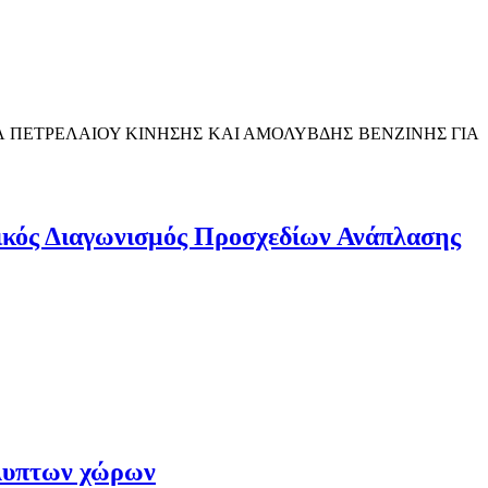
 ΠΕΤΡΕΛΑΙΟΥ ΚΙΝΗΣΗΣ ΚΑΙ ΑΜΟΛΥΒΔΗΣ ΒΕΝΖΙΝΗΣ ΓΙΑ
νικός Διαγωνισμός Προσχεδίων Ανάπλασης
άλυπτων χώρων