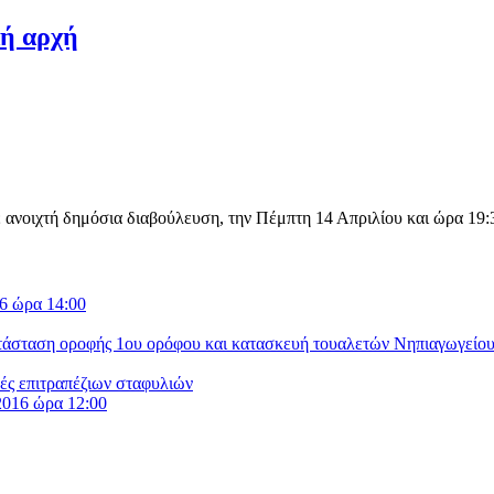
κή αρχή
ανοιχτή δημόσια διαβούλευση, την Πέμπτη 14 Απριλίου και ώρα 19:3
6 ώρα 14:00
άσταση οροφής 1ου ορόφου και κατασκευή τουαλετών Νηπιαγωγείου
ές επιτραπέζιων σταφυλιών
016 ώρα 12:00