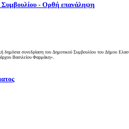
ύ Συμβουλίου - Ορθή επανάληψη
δική δημόσια συνεδρίαση του Δημοτικού Συμβουλίου του Δήμου Ελασσ
μάρχου Βασιλείου Φαρμάκη».
ματος