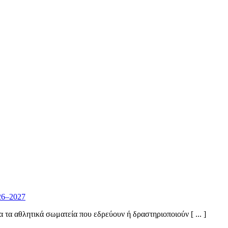
26–2027
α αθλητικά σωματεία που εδρεύουν ή δραστηριοποιούν [ ... ]