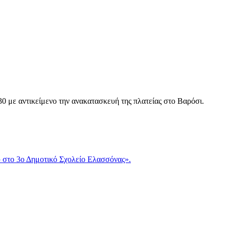
0 με αντικείμενο την ανακατασκευή της πλατείας στο Βαρόσι.
 στο 3ο Δημοτικό Σχολείο Ελασσόνας».