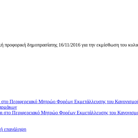
ή προφορική δημοπρασίατης 16/11/2016 για την εκμίσθωση του κυλι
 στο Περιφερειακό Μητρώο Φορέων Εκμετάλλευσης του Κανονισμού
φαρμάκων
ι στο Περιφερειακό Μητρώο Φορέων Εκμετάλλευσης του Κανονισμο
θή επανάληψη