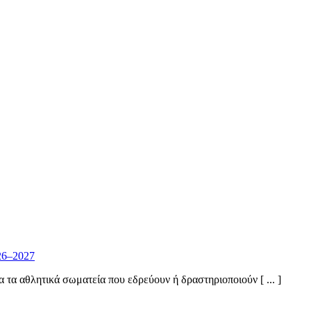
26–2027
α αθλητικά σωματεία που εδρεύουν ή δραστηριοποιούν [ ... ]