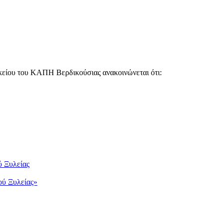
κείου του ΚΑΠΗ Βερδικούσιας ανακοινώνεται ότι:
 Ξυλείας
ύ Ξυλείας»