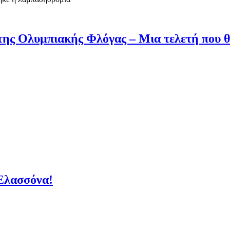
 της Ολυμπιακής Φλόγας – Μια τελετή που θ
 Ελασσόνα!