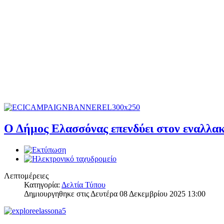
Ο Δήμος Ελασσόνας επενδύει στον εναλλακ
Λεπτομέρειες
Κατηγορία:
Δελτία Τύπου
Δημιουργηθηκε στις Δευτέρα 08 Δεκεμβρίου 2025 13:00