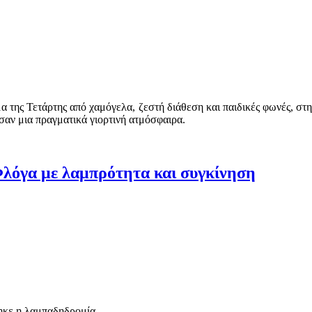
α της Τετάρτης από χαμόγελα, ζεστή διάθεση και παιδικές φωνές, σ
σαν μια πραγματικά γιορτινή ατμόσφαιρα.
λόγα με λαμπρότητα και συγκίνηση
θηκε η λαμπαδηδρομία