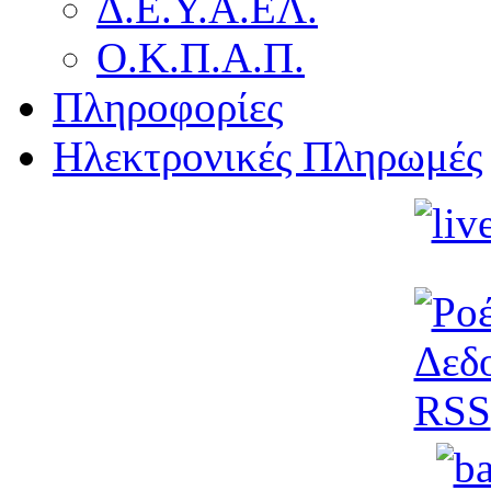
Δ.Ε.Υ.Α.ΕΛ.
Ο.Κ.Π.Α.Π.
Πληροφορίες
Ηλεκτρονικές Πληρωμές