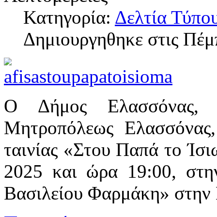
Κατηγορία:
Δελτία Τύπο
Δημιουργηθηκε στις Πέμ
Ο Δήμος Ελασσόνας, 
Μητροπόλεως Ελασσόνας,
ταινίας «Στου Παπά το Ίσ
2025 και ώρα 19:00, στ
Βασιλείου Φαρμάκη» στην