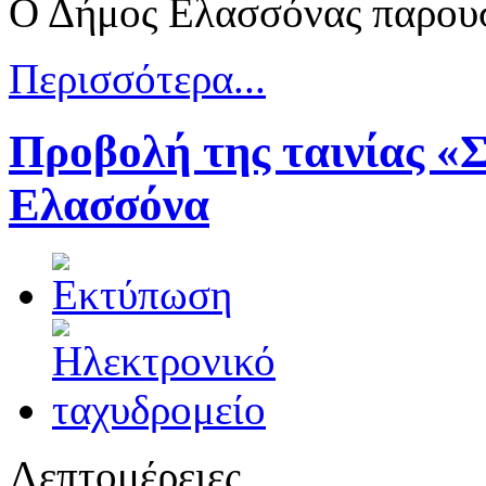
Ο Δήμος Ελασσόνας παρουσ
Περισσότερα...
Προβολή της ταινίας «
Ελασσόνα
Λεπτομέρειες