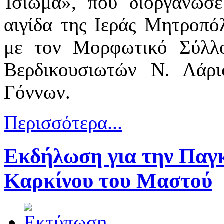
Ίσιωμα», που διοργάνωσ
αιγίδα της Ιεράς Μητροπό
με τον Μορφωτικό Σύλλο
Βερδικουσιωτών Ν. Λάρι
Γόννων.
Περισσότερα...
Εκδήλωση για την Παγ
Καρκίνου του Μαστού