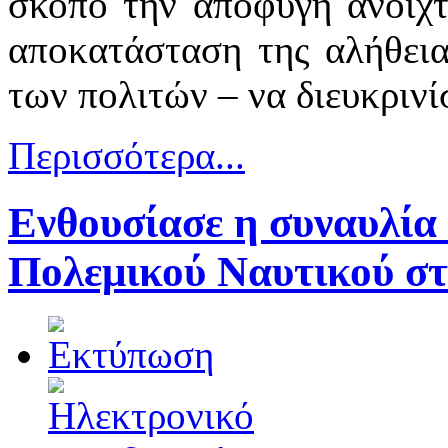
σκοπό την αποφυγή ανοιχτ
αποκατάσταση της αλήθεια
των πολιτών – να διευκρινίσ
Περισσότερα...
Ενθουσίασε η συναυλία
Πολεμικού Ναυτικού σ