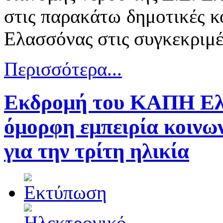
στις παρακάτω δημοτικές κ
Ελασσόνας στις συγκεκριμέ
Περισσότερα...
Εκδρομή του ΚΑΠΗ Ελα
όμορφη εμπειρία κοινω
για την τρίτη ηλικία