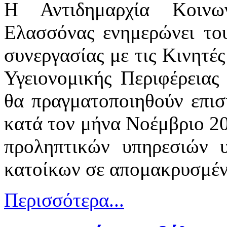
Η Αντιδημαρχία Κοινω
Ελασσόνας ενημερώνει του
συνεργασίας με τις Κινητέ
Υγειονομικής Περιφέρειας
θα πραγματοποιηθούν επισ
κατά τον μήνα Νοέμβριο 20
προληπτικών υπηρεσιών υ
κατοίκων σε απομακρυσμένε
Περισσότερα...