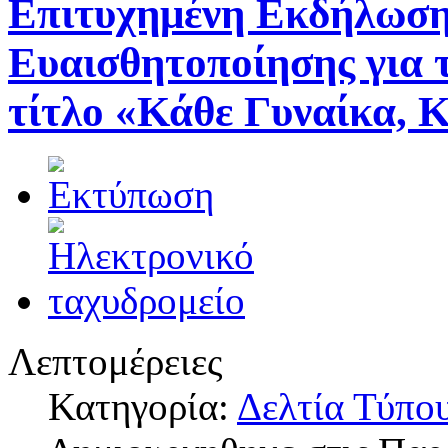
Επιτυχημένη Εκδήλωση
Ευαισθητοποίησης για 
τίτλο «Κάθε Γυναίκα, 
Λεπτομέρειες
Κατηγορία:
Δελτία Τύπο