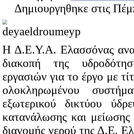
Δημιουργηθηκε στις Πέμ
Η Δ.Ε.Υ.Α. Ελασσόνας ανακ
διακοπή της υδροδότη
εργασιών για το έργο με τ
ολοκληρωμένου συστήματ
εξωτερικού δικτύου ύδρ
κατανάλωσης και μείωσης 
διανομής νερού της Δ.Ε. 