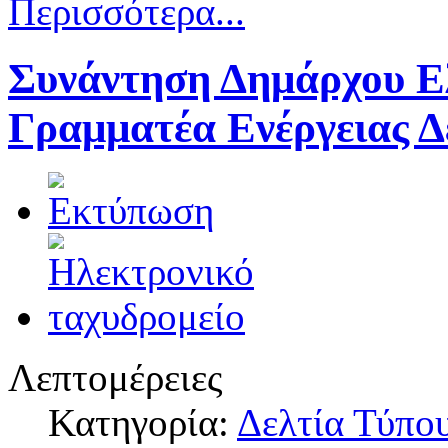
Περισσότερα...
Συνάντηση Δημάρχου Ελ
Γραμματέα Ενέργειας 
Λεπτομέρειες
Κατηγορία:
Δελτία Τύπο