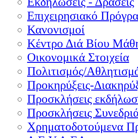
Εκδηλώσεις - Δράσεις
Επιχειρησιακό Πρόγρ
Κανονισμοί
Κέντρο Διά Βίου Μάθ
Οικονομικά Στοιχεία
Πολιτισμός/Αθλητισμ
Προκηρύξεις-Διακηρύξ
Προσκλήσεις εκδήλωσ
Προσκλήσεις Συνεδρι
Χρηματοδοτούμενα Π