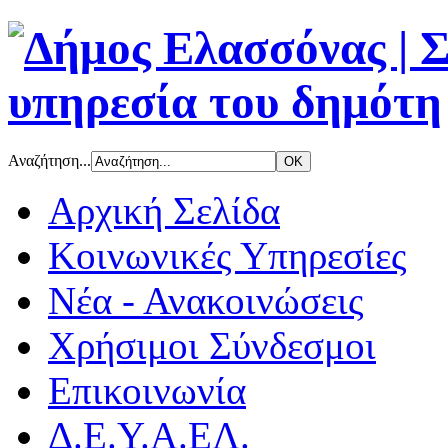
Αναζήτηση...
Αρχική Σελίδα
Κοινωνικές Υπηρεσίες
Νέα - Ανακοινώσεις
Χρήσιμοι Σύνδεσμοι
Επικοινωνία
Δ.Ε.Υ.Α.ΕΛ.