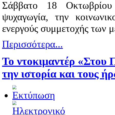
Σάββατο 18 Οκτωβρίου
ψυχαγωγία, την κοινωνικ
ενεργούς συμμετοχής των με
Περισσότερα...
Το ντοκιμαντέρ «Στου 
την ιστορία και τους ή