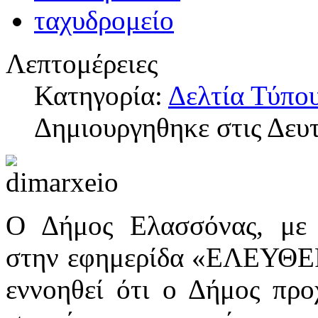
Λεπτομέρειες
Κατηγορία:
Δελτία Τύπο
Δημιουργηθηκε στις Δευ
Ο Δήμος Ελασσόνας, με
στην εφημερίδα «ΕΛΕΥΘΕΡ
εννοηθεί ότι ο Δήμος πρ