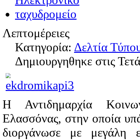
Λεπτομέρειες
Κατηγορία:
Δελτία Τύπο
Δημιουργηθηκε στις Τετ
Η Αντιδημαρχία Κοινω
Ελασσόνας, στην οποία υπ
διοργάνωσε με μεγάλη ε