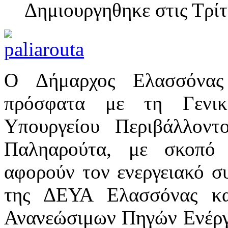
Δημιουργηθηκε στις Τρί
Ο Δήμαρχος Ελασσόνας
πρόσφατα με τη Γενικ
Υπουργείου Περιβάλλοντ
Παληαρούτα, με σκοπό
αφορούν τον ενεργειακό σ
της ΔΕΥΑ Ελασσόνας κα
Ανανεώσιμων Πηγών Ενέργει