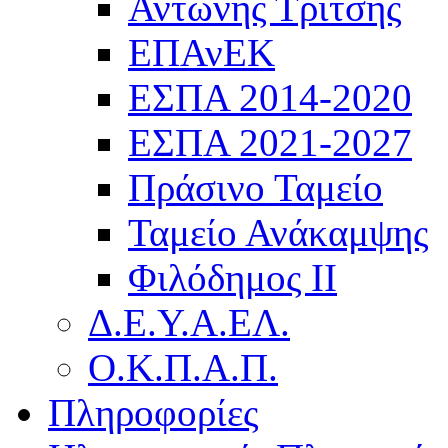
Αντώνης Τρίτσης
ΕΠΑνΕΚ
ΕΣΠΑ 2014-2020
ΕΣΠΑ 2021-2027
Πράσινο Ταμείο
Ταμείο Ανάκαμψης
Φιλόδημος ΙΙ
Δ.Ε.Υ.Α.ΕΛ.
Ο.Κ.Π.Α.Π.
Πληροφορίες