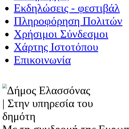
Εκδηλώσεις - φεστιβάλ
Πληροφόρηση Πολιτών
Χρήσιμοι Σύνδεσμοι
Χάρτης Ιστοτόπου
Επικοινωνία