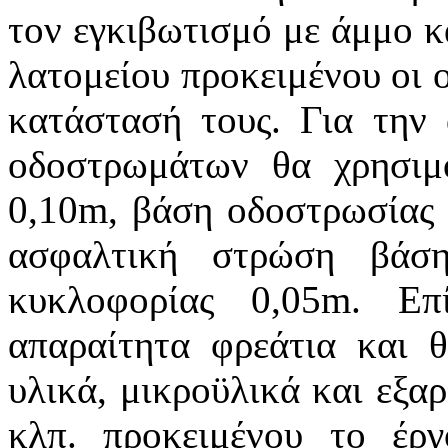
τον εγκιβωτισμό με άμμο κ
λατομείου προκειμένου οι 
κατάστασή τους. Για την
οδοστρωμάτων θα χρησιμ
0,10m, βάση οδοστρωσίας 
ασφαλτική στρώση βάσ
κυκλοφορίας 0,05m. Επ
απαραίτητα φρεάτια και 
υλικά, μικροϋλικά και εξαρ
κλπ. προκειμένου το έρ