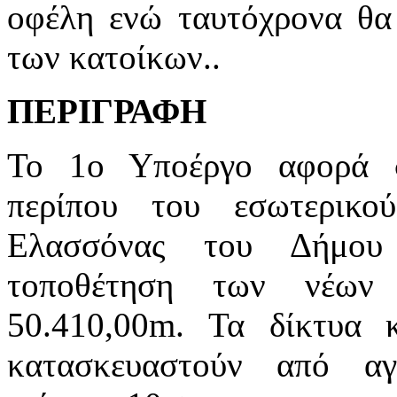
οφέλη ενώ ταυτόχρονα θα 
των κατοίκων..
ΠΕΡΙΓΡΑΦΗ
Το 1ο Υποέργο αφορά 
περίπου του εσωτερικ
Ελασσόνας του Δήμου
τοποθέτηση των νέων 
50.410,00m. Τα δίκτυα 
κατασκευαστούν από α