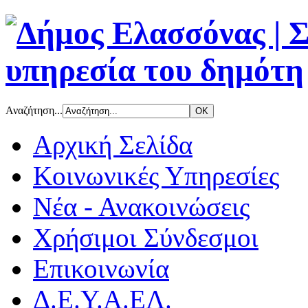
Αναζήτηση...
Αρχική Σελίδα
Κοινωνικές Υπηρεσίες
Νέα - Ανακοινώσεις
Χρήσιμοι Σύνδεσμοι
Επικοινωνία
Δ.Ε.Υ.Α.ΕΛ.