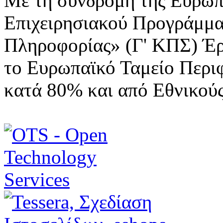
Με τη συνδρομή της Ευρωπ
Επιχειρησιακού Προγράμμα
Πληροφορίας» (Γ' ΚΠΣ) Έ
το Ευρωπαϊκό Ταμείο Περι
κατά 80% και από Εθνικού