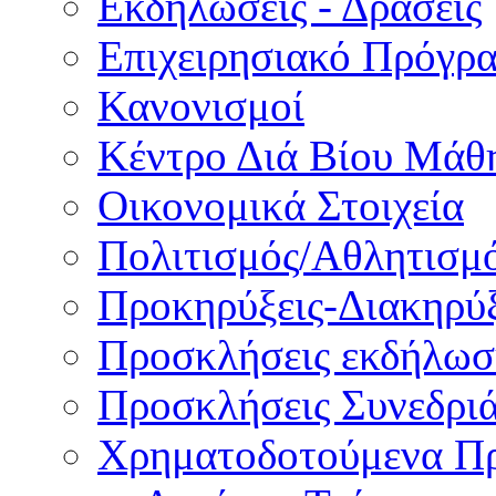
Εκδηλώσεις - Δράσεις
Επιχειρησιακό Πρόγρ
Κανονισμοί
Κέντρο Διά Βίου Μάθ
Οικονομικά Στοιχεία
Πολιτισμός/Αθλητισμ
Προκηρύξεις-Διακηρύξ
Προσκλήσεις εκδήλωσ
Προσκλήσεις Συνεδρι
Χρηματοδοτούμενα Π