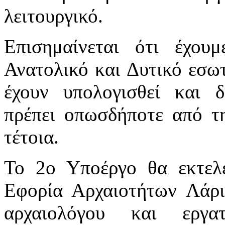
λειτουργικό.
Επισημαίνεται ότι έχου
Ανατολικό και Δυτικό εσωτ
έχουν υπολογισθεί και δ
πρέπει οπωσδήποτε από τ
τέτοια.
Το 2ο Υποέργο θα εκτελε
Εφορία Αρχαιοτήτων Λάρ
αρχαιολόγου και εργα