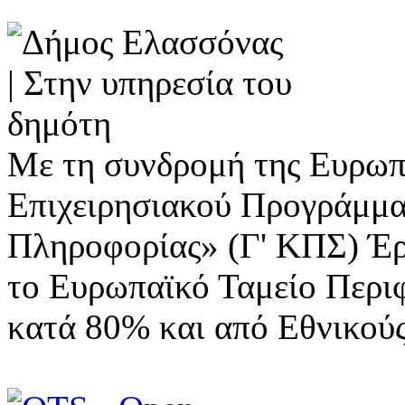
Με τη συνδρομή της Ευρωπ
Επιχειρησιακού Προγράμμα
Πληροφορίας» (Γ' ΚΠΣ) Έ
το Ευρωπαϊκό Ταμείο Περι
κατά 80% και από Εθνικού