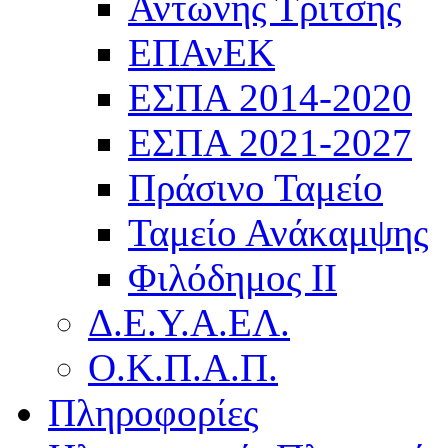
Αντώνης Τρίτσης
ΕΠΑνΕΚ
ΕΣΠΑ 2014-2020
ΕΣΠΑ 2021-2027
Πράσινο Ταμείο
Ταμείο Ανάκαμψης
Φιλόδημος ΙΙ
Δ.Ε.Υ.Α.ΕΛ.
Ο.Κ.Π.Α.Π.
Πληροφορίες