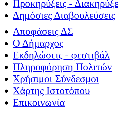
Προκηρύξεις - Διακηρύξε
Δημόσιες Διαβουλεύσεις
Αποφάσεις ΔΣ
Ο Δήμαρχος
Εκδηλώσεις - φεστιβάλ
Πληροφόρηση Πολιτών
Χρήσιμοι Σύνδεσμοι
Χάρτης Ιστοτόπου
Επικοινωνία