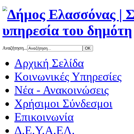
Αναζήτηση...
Αρχική Σελίδα
Κοινωνικές Υπηρεσίες
Νέα - Ανακοινώσεις
Χρήσιμοι Σύνδεσμοι
Επικοινωνία
Δ.Ε.Υ.Α.ΕΛ.