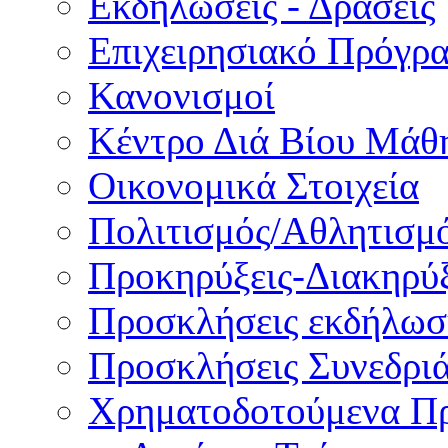
Εκδηλώσεις - Δράσεις
Επιχειρησιακό Πρόγρ
Κανονισμοί
Κέντρο Διά Βίου Μάθ
Οικονομικά Στοιχεία
Πολιτισμός/Αθλητισμ
Προκηρύξεις-Διακηρύξ
Προσκλήσεις εκδήλωσ
Προσκλήσεις Συνεδρι
Χρηματοδοτούμενα Π