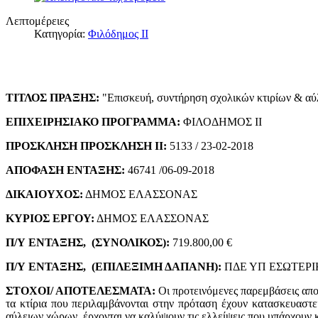
Λεπτομέρειες
Κατηγορία:
Φιλόδημος ΙΙ
ΤΙΤΛΟΣ ΠΡΑΞΗΣ:
"Επισκευή, συντήρηση σχολικών κτιρίων & α
ΕΠΙΧΕΙΡΗΣΙΑΚΟ ΠΡΟΓΡΑΜΜΑ:
ΦΙΛΟΔΗΜΟΣ ΙΙ
ΠΡΟΣΚΛΗΣΗ ΠΡΟΣΚΛΗΣΗ ΙΙ:
5133 / 23-02-2018
ΑΠΟΦΑΣΗ ΕΝΤΑΞΗΣ:
46741 /06-09-2018
ΔΙΚΑΙΟΥΧΟΣ:
ΔΗΜΟΣ ΕΛΑΣΣΟΝΑΣ
ΚΥΡΙΟΣ ΕΡΓΟΥ:
ΔΗΜΟΣ ΕΛΑΣΣΟΝΑΣ
Π/Υ ΕΝΤΑΞΗΣ, (ΣΥΝΟΛΙΚΟΣ):
719.800,00 €
Π/Υ ΕΝΤΑΞΗΣ, (ΕΠΙΛΕΞΙΜΗ ΔΑΠΑΝΗ):
ΠΔΕ ΥΠ ΕΣΩΤΕΡΙΚΩ
ΣΤΟΧΟΙ/ ΑΠΟΤΕΛΕΣΜΑΤΑ:
Οι προτεινόμενες παρεμβάσεις απ
τα κτίρια που περιλαμβάνονται στην πρόταση έχουν κατασκευαστε
αύλειων χώρων, έρχονται να καλύψουν τις ελλείψεις που υπάρχου