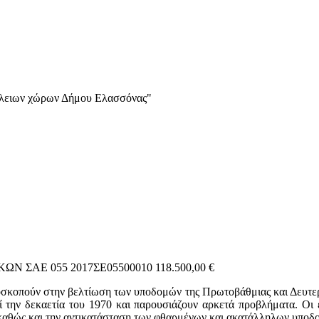
ύλειων χώρων Δήμου Ελασσόνας"
Ν ΣΑΕ 055 2017ΣΕ05500010 118.500,00 €
οσκοπούν στην βελτίωση των υποδομών της Πρωτοβάθμιας και Δευτε
ί την δεκαετία του 1970 και παρουσιάζουν αρκετά προβλήματα. Οι 
ν καθώς και την αντικατάσταση των φθαρμένων και ακατάλληλων υπο