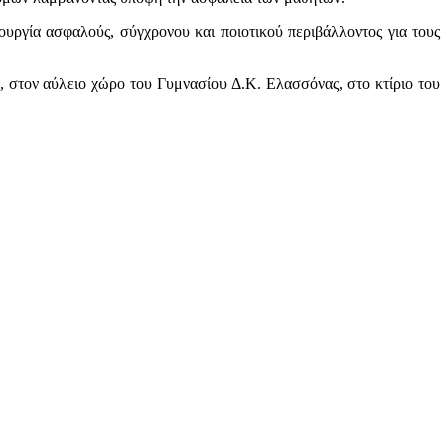
υργία ασφαλούς, σύγχρονου και ποιοτικού περιβάλλοντος για τους
, στον αύλειο χώρο του Γυμνασίου Δ.Κ. Ελασσόνας, στο κτίριο του