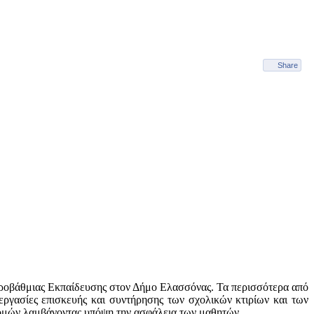
Share
ροβάθμιας Εκπαίδευσης στον Δήμο Ελασσόνας. Τα περισσότερα από
εργασίες επισκευής και συντήρησης των σχολικών κτιρίων και των
δομών λαμβάνοντας υπόψη την ασφάλεια των μαθητών.