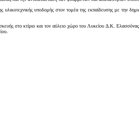
ς υλικοτεχνικής υποδομής στον τομέα της εκπαίδευσης με την δημιο
σκευής στο κτίριο και τον αύλειο χώρο του Λυκείου Δ.Κ. Ελασσόνας
ίου.