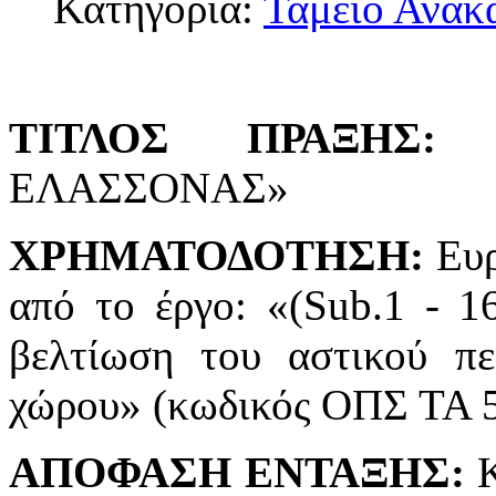
Κατηγορία:
Ταμείο Ανάκ
ΤΙΤΛΟΣ ΠΡΑΞΗΣ:
«
ΕΛΑΣΣΟΝΑΣ»
ΧΡΗΜΑΤΟΔΟΤΗΣΗ:
Ευρ
από το έργο: «(Sub.1 - 1
βελτίωση του αστικού πε
χώρου» (κωδικός ΟΠΣ ΤΑ 
ΑΠΟΦΑΣΗ ΕΝΤΑΞΗΣ:
Κ