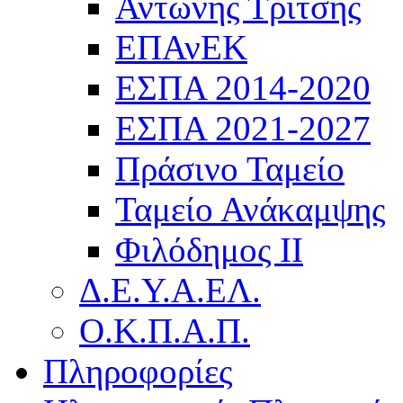
Αντώνης Τρίτσης
ΕΠΑνΕΚ
ΕΣΠΑ 2014-2020
ΕΣΠΑ 2021-2027
Πράσινο Ταμείο
Ταμείο Ανάκαμψης
Φιλόδημος ΙΙ
Δ.Ε.Υ.Α.ΕΛ.
Ο.Κ.Π.Α.Π.
Πληροφορίες