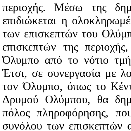
περιοχής. Μέσω της δη
επιδιώκεται η ολοκληρωμ
των επισκεπτών του Ολύμπ
επισκεπτών της περιοχής,
Όλυμπο από το νότιο τμή
Έτσι, σε συνεργασία με λ
τον Όλυμπο, όπως το Κέν
Δρυμού Ολύμπου, θα δημ
πόλος πληροφόρησης, που
συνόλου των επισκεπτών α