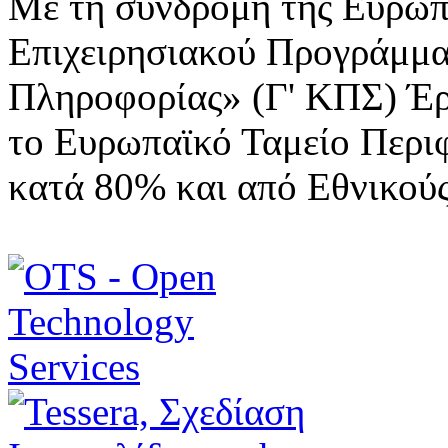
Με τη συνδρομή της Ευρωπ
Επιχειρησιακού Προγράμμα
Πληροφορίας» (Γ' ΚΠΣ) Έ
το Ευρωπαϊκό Ταμείο Περι
κατά 80% και από Εθνικού