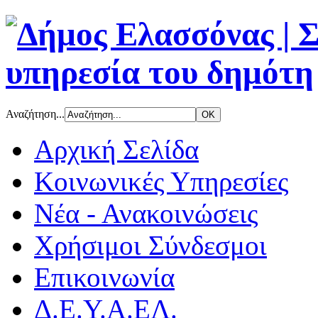
Αναζήτηση...
Αρχική Σελίδα
Κοινωνικές Υπηρεσίες
Νέα - Ανακοινώσεις
Χρήσιμοι Σύνδεσμοι
Επικοινωνία
Δ.Ε.Υ.Α.ΕΛ.