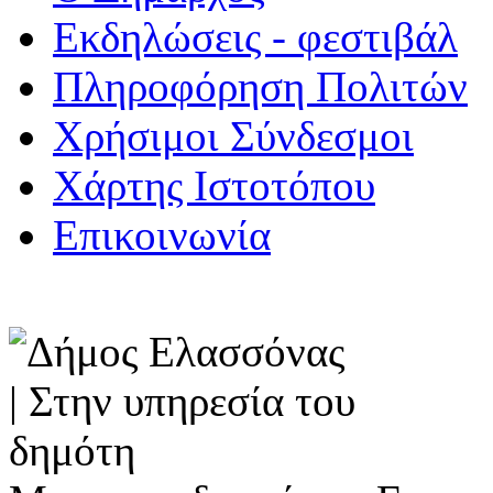
Εκδηλώσεις - φεστιβάλ
Πληροφόρηση Πολιτών
Χρήσιμοι Σύνδεσμοι
Χάρτης Ιστοτόπου
Επικοινωνία