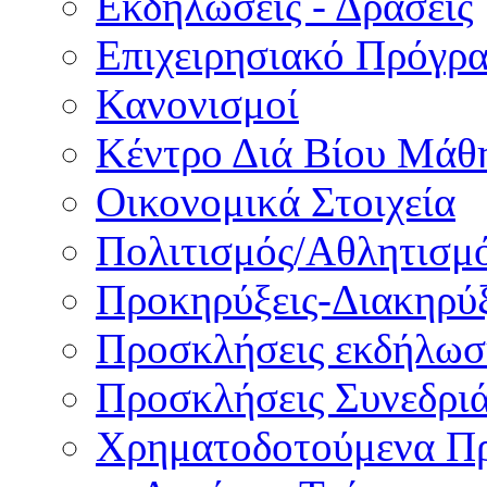
Εκδηλώσεις - Δράσεις
Επιχειρησιακό Πρόγρ
Κανονισμοί
Κέντρο Διά Βίου Μάθ
Οικονομικά Στοιχεία
Πολιτισμός/Αθλητισμ
Προκηρύξεις-Διακηρύξ
Προσκλήσεις εκδήλωσ
Προσκλήσεις Συνεδρι
Χρηματοδοτούμενα Π