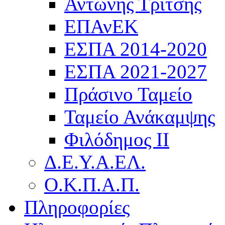
Αντώνης Τρίτσης
ΕΠΑνΕΚ
ΕΣΠΑ 2014-2020
ΕΣΠΑ 2021-2027
Πράσινο Ταμείο
Ταμείο Ανάκαμψης
Φιλόδημος ΙΙ
Δ.Ε.Υ.Α.ΕΛ.
Ο.Κ.Π.Α.Π.
Πληροφορίες