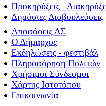
Προκηρύξεις - Διακηρύξε
Δημόσιες Διαβουλεύσεις
Αποφάσεις ΔΣ
Ο Δήμαρχος
Εκδηλώσεις - φεστιβάλ
Πληροφόρηση Πολιτών
Χρήσιμοι Σύνδεσμοι
Χάρτης Ιστοτόπου
Επικοινωνία