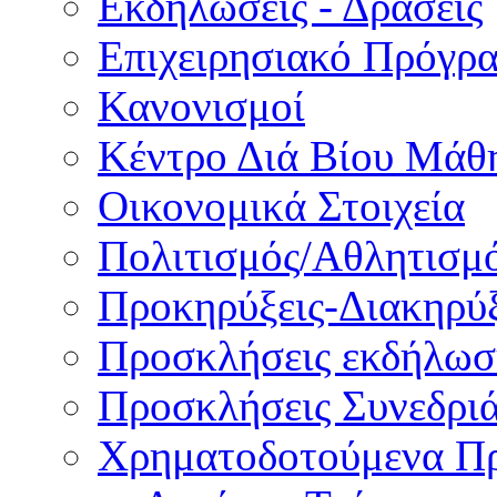
Εκδηλώσεις - Δράσεις
Επιχειρησιακό Πρόγρ
Κανονισμοί
Κέντρο Διά Βίου Μάθ
Οικονομικά Στοιχεία
Πολιτισμός/Αθλητισμ
Προκηρύξεις-Διακηρύξ
Προσκλήσεις εκδήλωσ
Προσκλήσεις Συνεδρι
Χρηματοδοτούμενα Π