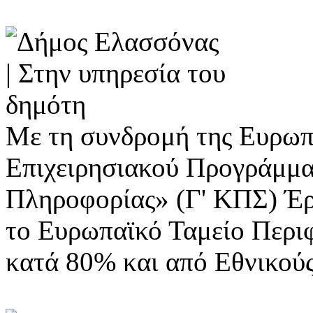
Με τη συνδρομή της Ευρωπ
Επιχειρησιακού Προγράμμα
Πληροφορίας» (Γ' ΚΠΣ) Έ
το Ευρωπαϊκό Ταμείο Περι
κατά 80% και από Εθνικού