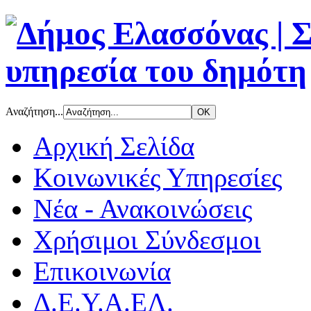
Αναζήτηση...
Αρχική Σελίδα
Κοινωνικές Υπηρεσίες
Νέα - Ανακοινώσεις
Χρήσιμοι Σύνδεσμοι
Επικοινωνία
Δ.Ε.Υ.Α.ΕΛ.