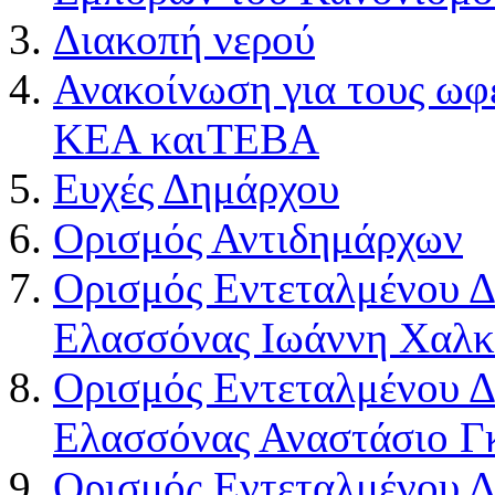
Διακοπή νερού
Ανακοίνωση για τους ω
ΚΕΑ καιΤΕΒΑ
Ευχές Δημάρχου
Ορισμός Αντιδημάρχων
Ορισμός Εντεταλμένου 
Ελασσόνας Ιωάννη Χαλκ
Ορισμός Εντεταλμένου 
Ελασσόνας Αναστάσιο Γ
Ορισμός Εντεταλμένου 