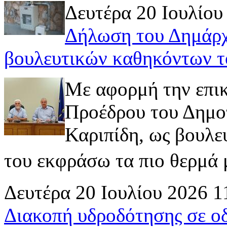
Δευτέρα 20 Ιουλίου
Δήλωση του Δημάρχ
βουλευτικών καθηκόντων τ
Με αφορμή την επι
Προέδρου του Δημοτ
Καριπίδη, ως βουλε
του εκφράσω τα πιο θερμά μ
Δευτέρα 20 Ιουλίου 2026 1
Διακοπή υδροδότησης σε ο