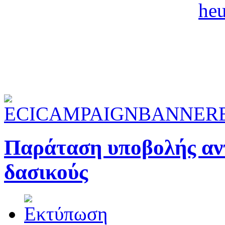
Παράταση υποβολής αντ
δασικούς