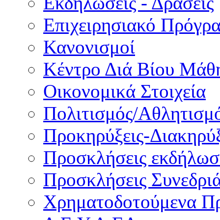
Εκδηλώσεις - Δράσεις
Επιχειρησιακό Πρόγρ
Κανονισμοί
Κέντρο Διά Βίου Μάθ
Οικονομικά Στοιχεία
Πολιτισμός/Αθλητισμ
Προκηρύξεις-Διακηρύξ
Προσκλήσεις εκδήλωσ
Προσκλήσεις Συνεδρι
Χρηματοδοτούμενα Π