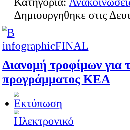
Κατηγορία:
Ανακοινώσει
Δημιουργηθηκε στις Δευτ
Διανομή τροφίμων για τ
προγράμματος ΚΕΑ