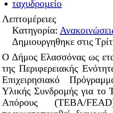
Λεπτομέρειες
Κατηγορία:
Ανακοινώσει
Δημιουργηθηκε στις Τρίτ
Ο Δήμος Ελασσόνας ως ετα
της Περιφερειακής Ενότητ
Επιχειρησιακό Πρόγραμ
Υλικής Συνδρομής για το 
Απόρους (ΤΕΒΑ/FEAD