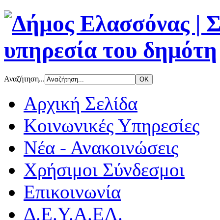
Αναζήτηση...
Αρχική Σελίδα
Κοινωνικές Υπηρεσίες
Νέα - Ανακοινώσεις
Χρήσιμοι Σύνδεσμοι
Επικοινωνία
Δ.Ε.Υ.Α.ΕΛ.