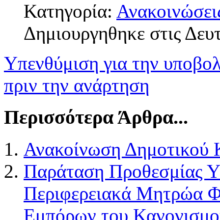
Κατηγορία:
Ανακοινώσει
Δημιουργηθηκε στις Δευτ
Υπενθύμιση για την υποβο
πριν την ανάρτηση
Περισσότερα Άρθρα...
Ανακοίνωση Δημοτικού 
Παράταση Προθεσμίας Υ
Περιφερειακά Μητρώα Φ
Εμπόρων του Κανονισμο