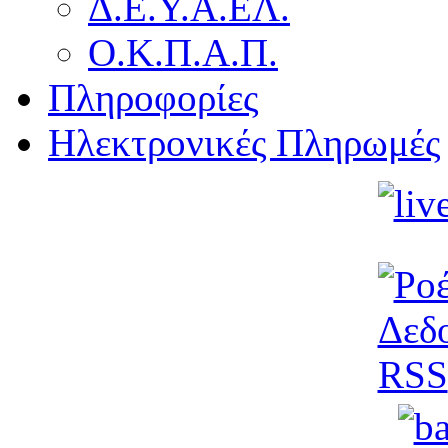
Δ.Ε.Υ.Α.ΕΛ.
Ο.Κ.Π.Α.Π.
Πληροφορίες
Ηλεκτρονικές Πληρωμές