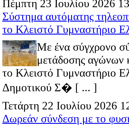
Πέμπτη 23 Ιουλίου 2026 1
Σύστημα αυτόματης τηλεοπ
το Κλειστό Γυμναστήριο Ε
Με ένα σύγχρονο σ
μετάδοσης αγώνων κ
το Κλειστό Γυμναστήριο Ελ
Δημοτικού Σ� [ ... ]
Τετάρτη 22 Ιουλίου 2026 1
Δωρεάν σύνδεση με το φυσ