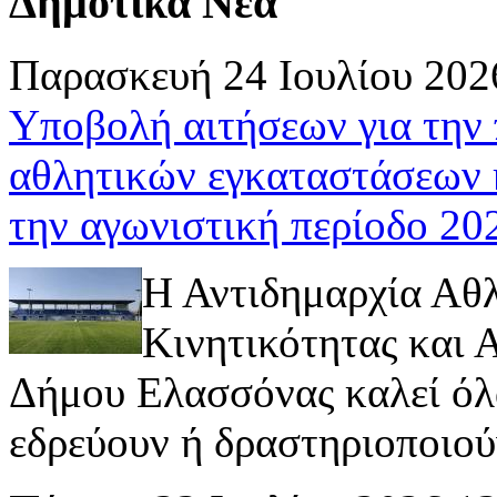
Δημοτικά Νέα
Παρασκευή 24 Ιουλίου 202
Υποβολή αιτήσεων για την
αθλητικών εγκαταστάσεων 
την αγωνιστική περίοδο 2
Η Αντιδημαρχία Αθ
Κινητικότητας και
Δήμου Ελασσόνας καλεί όλ
εδρεύουν ή δραστηριοποιούν 