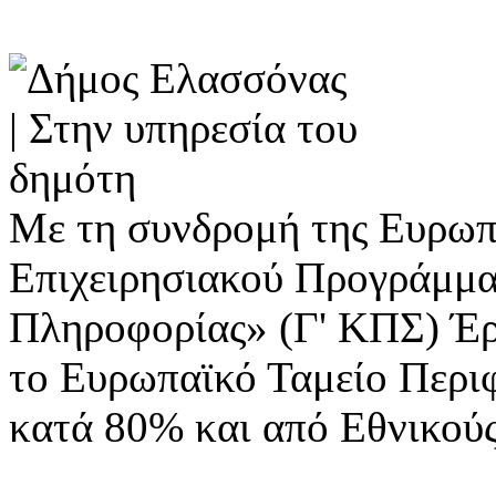
Με τη συνδρομή της Ευρωπ
Επιχειρησιακού Προγράμμα
Πληροφορίας» (Γ' ΚΠΣ) Έ
το Ευρωπαϊκό Ταμείο Περι
κατά 80% και από Εθνικού