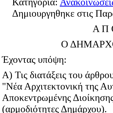
Κατηγορία:
Ανακοινώσει
Δημιουργηθηκε στις Παρ
Α Π 
Ο ΔΗΜΑΡΧ
Έχοντας υπόψη:
A) Τις διατάξεις του άρθρο
"Νέα Αρχιτεκτονική της Αυ
Αποκεντρωμένης Διοίκηση
(αρμοδιότητες Δημάρχου).