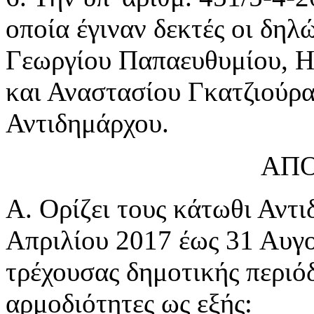
οποία έγιναν δεκτές οι δηλ
Γεωργίου Παπαευθυμίου, Η
και Αναστασίου Γκατζιούρα
Αντιδημάρχου.
ΑΠΟ
Α. Ορίζει τους κάτωθι Αντι
Απριλίου 2017 έως 31 Αυγο
τρέχουσας δημοτικής περιόδ
αρμοδιότητες ως εξής: