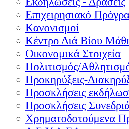
Εκδηλώσεις - Δράσεις
Επιχειρησιακό Πρόγρ
Κανονισμοί
Κέντρο Διά Βίου Μάθ
Οικονομικά Στοιχεία
Πολιτισμός/Αθλητισμ
Προκηρύξεις-Διακηρύξ
Προσκλήσεις εκδήλωσ
Προσκλήσεις Συνεδρι
Χρηματοδοτούμενα Π