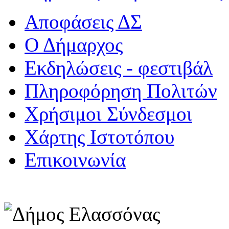
Αποφάσεις ΔΣ
Ο Δήμαρχος
Εκδηλώσεις - φεστιβάλ
Πληροφόρηση Πολιτών
Χρήσιμοι Σύνδεσμοι
Χάρτης Ιστοτόπου
Επικοινωνία