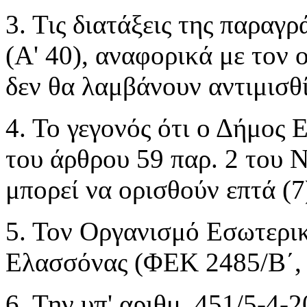
3. Τις διατάξεις της παραγ
(Α' 40), αναφορικά με τον 
δεν θα λαμβάνουν αντιμισθ
4. Το γεγονός ότι ο Δήμος 
του άρθρου 59 παρ. 2 του 
μπορεί να ορισθούν επτά (7
5. Τον Οργανισμό Εσωτερι
Ελασσόνας (ΦΕΚ 2485/Β΄, 
6. Την υπ' αριθμ. 451/5-4