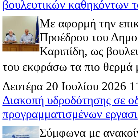
βουλευτικών καθηκόντων τ
Με αφορμή την επι
Προέδρου του Δημοτ
Καριπίδη, ως βουλε
του εκφράσω τα πιο θερμά μ
Δευτέρα 20 Ιουλίου 2026 1
Διακοπή υδροδότησης σε ο
προγραμματισμένων εργασι
Σύμφωνα με ανακοί