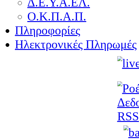
Δ.Ε.Υ.Α.ΕΛ.
Ο.Κ.Π.Α.Π.
Πληροφορίες
Ηλεκτρονικές Πληρωμές