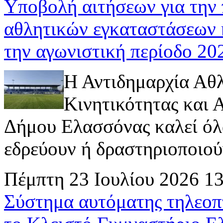
Υποβολή αιτήσεων για την
αθλητικών εγκαταστάσεων 
την αγωνιστική περίοδο 2
Η Αντιδημαρχία Αθ
Κινητικότητας και
Δήμου Ελασσόνας καλεί όλ
εδρεύουν ή δραστηριοποιούν 
Πέμπτη 23 Ιουλίου 2026 1
Σύστημα αυτόματης τηλεοπ