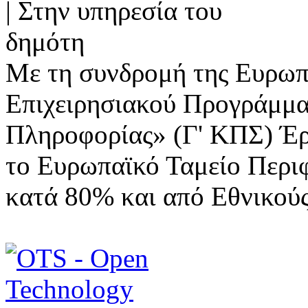
Με τη συνδρομή της Ευρωπ
Επιχειρησιακού Προγράμμα
Πληροφορίας» (Γ' ΚΠΣ) Έ
το Ευρωπαϊκό Ταμείο Περι
κατά 80% και από Εθνικού