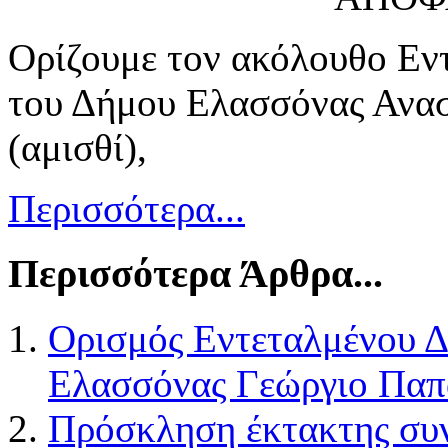
Ορίζουμε τον ακόλουθο Εν
του Δήμου Ελασσόνας Ανασ
(αμισθί),
Περισσότερα...
Περισσότερα Άρθρα...
Ορισμός Εντεταλμένου 
Ελασσόνας Γεώργιο Παπ
Πρόσκληση έκτακτης συ