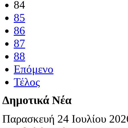
84
85
86
87
88
Επόμενο
Τέλος
Δημοτικά Νέα
Παρασκευή 24 Ιουλίου 202