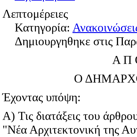
Λεπτομέρειες
Κατηγορία:
Ανακοινώσει
Δημιουργηθηκε στις Παρ
Α Π 
Ο ΔΗΜΑΡΧ
Έχοντας υπόψη:
A) Τις διατάξεις του άρθρο
"Νέα Αρχιτεκτονική της Αυ