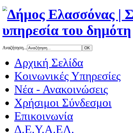
Αναζήτηση...
Αρχική Σελίδα
Κοινωνικές Υπηρεσίες
Νέα - Ανακοινώσεις
Χρήσιμοι Σύνδεσμοι
Επικοινωνία
Δ.Ε.Υ.Α.ΕΛ.