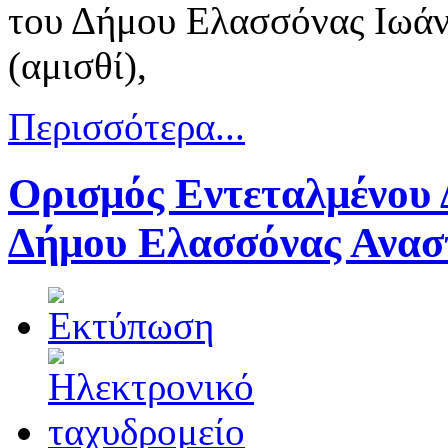
του Δήμου Ελασσόνας Ιωάν
(αμισθί),
Περισσότερα...
Ορισμός Εντεταλμένου 
Δήμου Ελασσόνας Ανασ