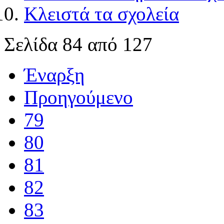
Κλειστά τα σχολεία
Σελίδα 84 από 127
Έναρξη
Προηγούμενο
79
80
81
82
83