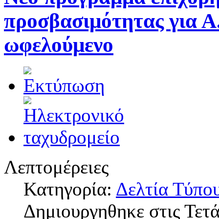
προσβασιμότητας για Α
ωφελούμενο
Λεπτομέρειες
Κατηγορία:
Δελτία Τύπο
Δημιουργηθηκε στις Τετά