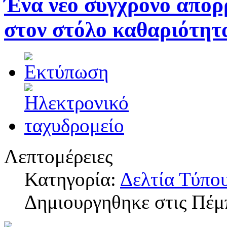
Ένα νέο σύγχρονο απο
στον στόλο καθαριότητ
Λεπτομέρειες
Κατηγορία:
Δελτία Τύπο
Δημιουργηθηκε στις Πέμ