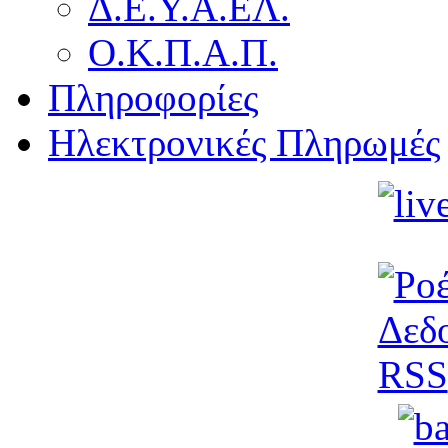
Δ.Ε.Υ.Α.ΕΛ.
Ο.Κ.Π.Α.Π.
Πληροφορίες
Ηλεκτρονικές Πληρωμές