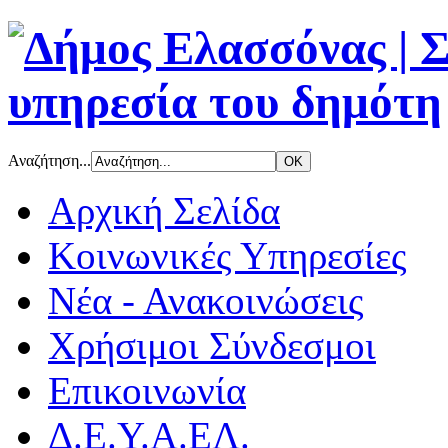
Αναζήτηση...
Αρχική Σελίδα
Κοινωνικές Υπηρεσίες
Νέα - Ανακοινώσεις
Χρήσιμοι Σύνδεσμοι
Επικοινωνία
Δ.Ε.Υ.Α.ΕΛ.