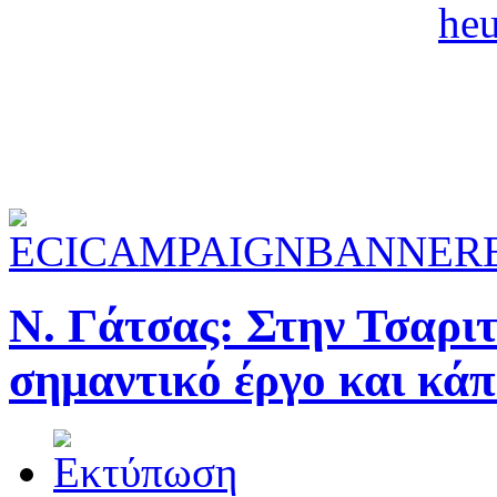
Ν. Γάτσας: Στην Τσαρι
σημαντικό έργο και κάπ