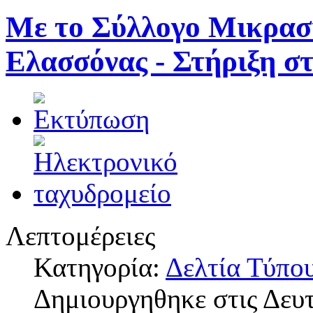
Με το Σύλλογο Μικρασ
Ελασσόνας - Στήριξη στ
Λεπτομέρειες
Κατηγορία:
Δελτία Τύπο
Δημιουργηθηκε στις Δευτ