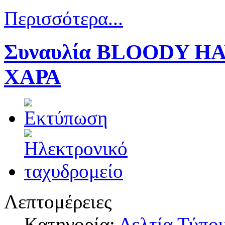
Περισσότερα...
Συναυλία BLOODY H
ΧΑΡΑ
Λεπτομέρειες
Κατηγορία:
Δελτία Τύπο