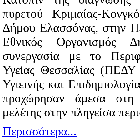
πυρετού Κριμαίας-Κονγκ
Δήμου Ελασσόνας, στην Πε
Εθνικός Οργανισμός Δ
συνεργασία με το Περιφ
Υγείας Θεσσαλίας (ΠΕΔΥ 
Υγιεινής και Επιδημιολογί
προχώρησαν άμεσα στη δ
μελέτης στην πληγείσα περι
Περισσότερα...