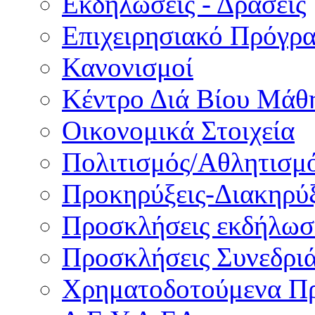
Εκδηλώσεις - Δράσεις
Επιχειρησιακό Πρόγρ
Κανονισμοί
Κέντρο Διά Βίου Μάθ
Οικονομικά Στοιχεία
Πολιτισμός/Αθλητισμ
Προκηρύξεις-Διακηρύξ
Προσκλήσεις εκδήλωσ
Προσκλήσεις Συνεδρι
Χρηματοδοτούμενα Π