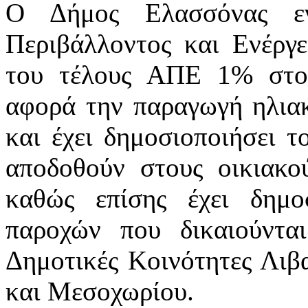
Ο Δήμος Ελασσόνας εν
Περιβάλλοντος και Ενέργε
του τέλους ΑΠΕ 1% στου
αφορά την παραγωγή ηλιακ
και έχει δημοσιοποιήσει 
αποδοθούν στους οικιακο
καθώς επίσης έχει δημο
παροχών που δικαιούντα
Δημοτικές Κοινότητες Λιβ
και Μεσοχωρίου.