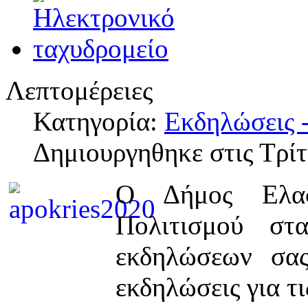
Λεπτομέρειες
Κατηγορία:
Εκδηλώσεις -
Δημιουργηθηκε στις Τρί
Ο Δήμος Ελασ
Πολιτισμού στ
εκδηλώσεων σας
εκδηλώσεις για τ