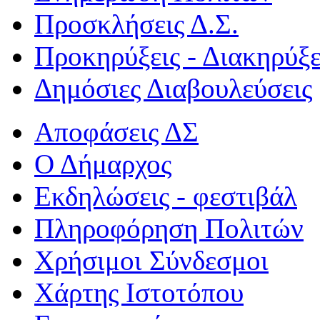
Προσκλήσεις Δ.Σ.
Προκηρύξεις - Διακηρύξε
Δημόσιες Διαβουλεύσεις
Αποφάσεις ΔΣ
Ο Δήμαρχος
Εκδηλώσεις - φεστιβάλ
Πληροφόρηση Πολιτών
Χρήσιμοι Σύνδεσμοι
Χάρτης Ιστοτόπου