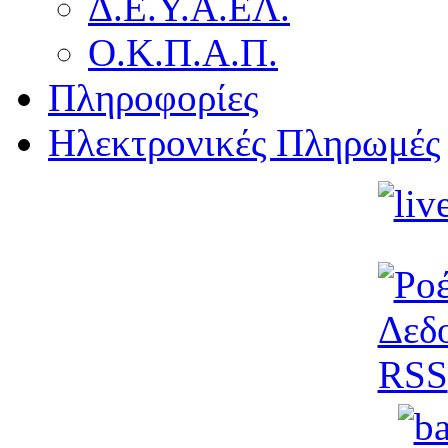
Δ.Ε.Υ.Α.ΕΛ.
Ο.Κ.Π.Α.Π.
Πληροφορίες
Ηλεκτρονικές Πληρωμές