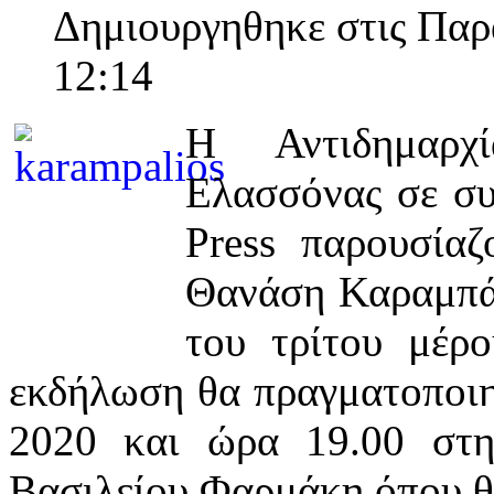
Δημιουργηθηκε στις Παρ
12:14
Η Αντιδημαρχ
Ελασσόνας σε συ
Press παρουσία
Θανάση Καραμπάλ
του τρίτου μέρ
εκδήλωση θα πραγματοποιη
2020 και ώρα 19.00 στ
Βασιλείου Φαρμάκη όπου θα