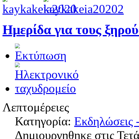
Ημερίδα για τους ξηρο
Λεπτομέρειες
Κατηγορία:
Εκδηλώσεις -
Δημιουργηθηκε στις Τετ