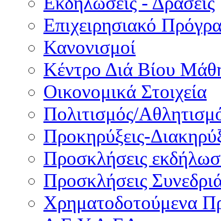
Εκδηλώσεις - Δράσεις
Επιχειρησιακό Πρόγρ
Κανονισμοί
Κέντρο Διά Βίου Μάθ
Οικονομικά Στοιχεία
Πολιτισμός/Αθλητισμ
Προκηρύξεις-Διακηρύξ
Προσκλήσεις εκδήλωσ
Προσκλήσεις Συνεδρι
Χρηματοδοτούμενα Π