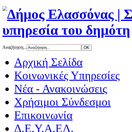
Αναζήτηση...
Αρχική Σελίδα
Κοινωνικές Υπηρεσίες
Νέα - Ανακοινώσεις
Χρήσιμοι Σύνδεσμοι
Επικοινωνία
Δ.Ε.Υ.Α.ΕΛ.