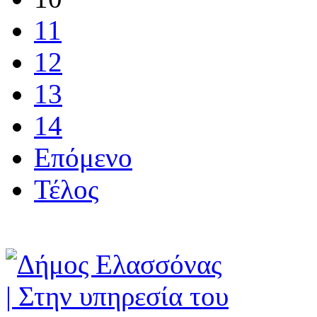
11
12
13
14
Επόμενο
Τέλος