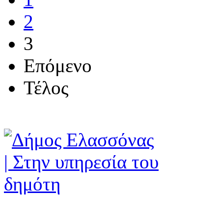
2
3
Επόμενο
Τέλος