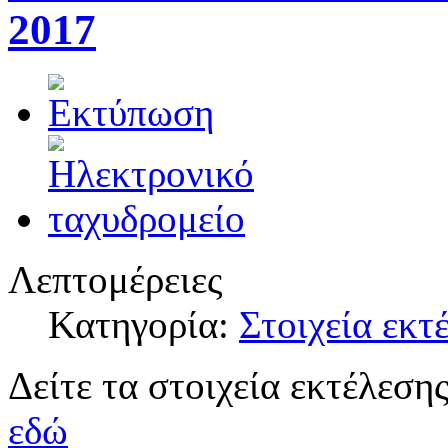
2017
Λεπτομέρειες
Κατηγορία:
Στοιχεία εκ
Δείτε τα στοιχεία εκτέλεσ
εδώ