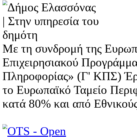
Με τη συνδρομή της Ευρωπ
Επιχειρησιακού Προγράμμα
Πληροφορίας» (Γ' ΚΠΣ) Έ
το Ευρωπαϊκό Ταμείο Περι
κατά 80% και από Εθνικού