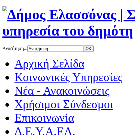
Αναζήτηση...
Αρχική Σελίδα
Κοινωνικές Υπηρεσίες
Νέα - Ανακοινώσεις
Χρήσιμοι Σύνδεσμοι
Επικοινωνία
Δ.Ε.Υ.Α.ΕΛ.