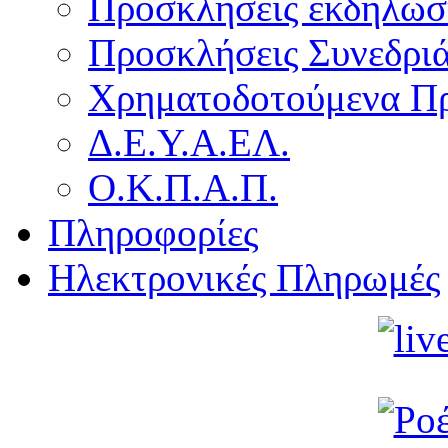
Προσκλήσεις εκδήλωσ
Προσκλήσεις Συνεδρι
Χρηματοδοτούμενα Π
Δ.Ε.Υ.Α.ΕΛ.
Ο.Κ.Π.Α.Π.
Πληροφορίες
Ηλεκτρονικές Πληρωμές