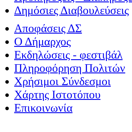
Δημόσιες Διαβουλεύσεις
Αποφάσεις ΔΣ
Ο Δήμαρχος
Εκδηλώσεις - φεστιβάλ
Πληροφόρηση Πολιτών
Χρήσιμοι Σύνδεσμοι
Χάρτης Ιστοτόπου
Επικοινωνία