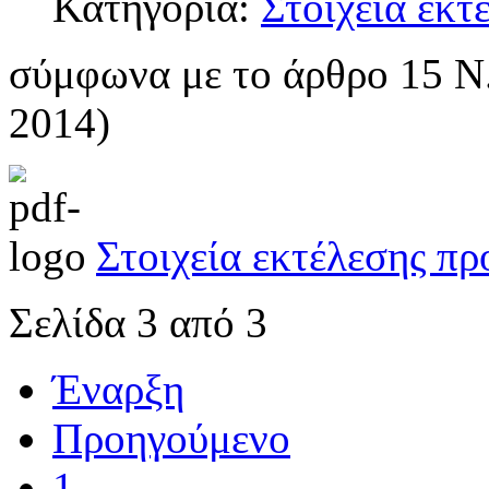
Κατηγορία:
Στοιχεία εκ
σύμφωνα με το άρθρο 15 Ν
2014)
Στοιχεία εκτέλεσης π
Σελίδα 3 από 3
Έναρξη
Προηγούμενο
1