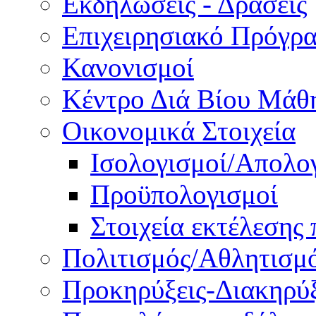
Εκδηλώσεις - Δράσεις
Επιχειρησιακό Πρόγρ
Κανονισμοί
Κέντρο Διά Βίου Μάθ
Οικονομικά Στοιχεία
Ισολογισμοί/Απολο
Προϋπολογισμοί
Στοιχεία εκτέλεσης
Πολιτισμός/Αθλητισμ
Προκηρύξεις-Διακηρύξ