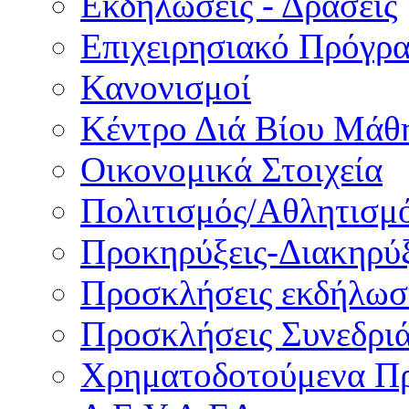
Εκδηλώσεις - Δράσεις
Επιχειρησιακό Πρόγρ
Κανονισμοί
Κέντρο Διά Βίου Μάθ
Οικονομικά Στοιχεία
Πολιτισμός/Αθλητισμ
Προκηρύξεις-Διακηρύξ
Προσκλήσεις εκδήλωσ
Προσκλήσεις Συνεδρι
Χρηματοδοτούμενα Π