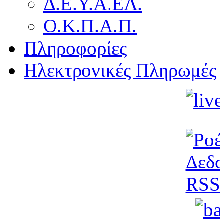
Δ.Ε.Υ.Α.ΕΛ.
Ο.Κ.Π.Α.Π.
Πληροφορίες
Ηλεκτρονικές Πληρωμές