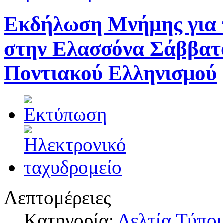
Εκδήλωση Μνήμης για 
στην Ελασσόνα Σάββατο
Ποντιακού Ελληνισμού
Λεπτομέρειες
Κατηγορία:
Δελτία Τύπο