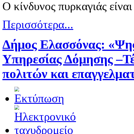
Ο κίνδυνος πυρκαγιάς είναι
Περισσότερα...
Δήμος Ελασσόνας: «Ψηφι
Υπηρεσίας Δόμησης –Τέ
πολιτών και επαγγελμα