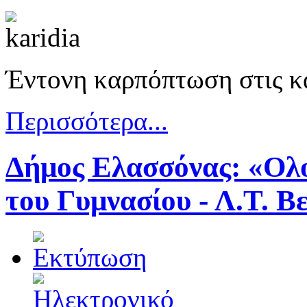
Έντονη καρπόπτωση στις κα
Περισσότερα...
Δήμος Ελασσόνας: «Ολ
του Γυμνασίου - Λ.Τ. Β