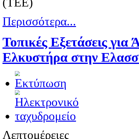
(ΤΕΕ)
Περισσότερα...
Τοπικές Εξετάσεις για
Ελκυστήρα στην Ελασσ
Λεπτομέρειες