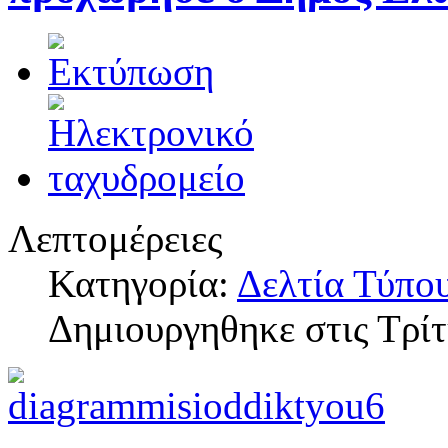
Λεπτομέρειες
Κατηγορία:
Δελτία Τύπο
Δημιουργηθηκε στις Τρί