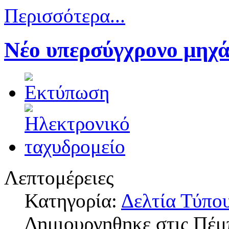
Περισσότερα...
Νέο υπερσύγχρονο μηχ
Λεπτομέρειες
Κατηγορία:
Δελτία Τύπο
Δημιουργηθηκε στις Πέμ