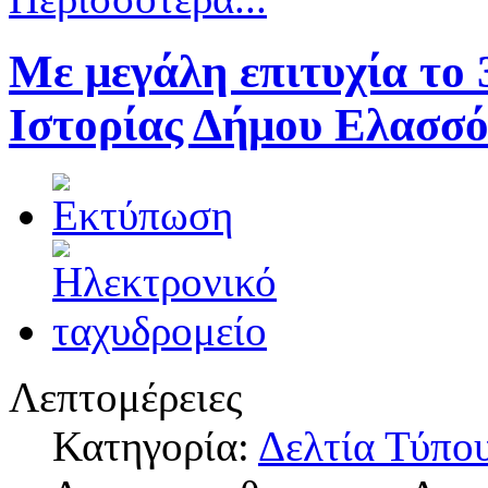
Με μεγάλη επιτυχία το 
Ιστορίας Δήμου Ελασσό
Λεπτομέρειες
Κατηγορία:
Δελτία Τύπο