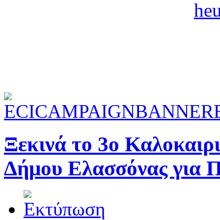
Ξεκινά το 3ο Καλοκαιρ
Δήμου Ελασσόνας για Π