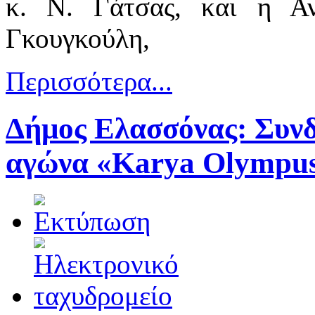
κ. Ν. Γάτσας, και η Αν
Γκουγκούλη,
Περισσότερα...
Δήμος Ελασσόνας: Συνδ
αγώνα «Karya Olympus