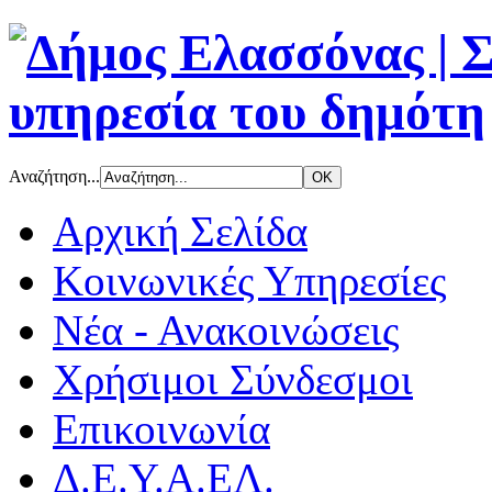
Αναζήτηση...
Αρχική Σελίδα
Κοινωνικές Υπηρεσίες
Νέα - Ανακοινώσεις
Χρήσιμοι Σύνδεσμοι
Επικοινωνία
Δ.Ε.Υ.Α.ΕΛ.