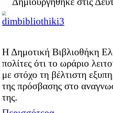
Δημιουργηθηκε στις Δευ
Η Δημοτική Βιβλιοθήκη Ελ
πολίτες ότι το ωράριο λειτο
με στόχο τη βέλτιστη εξυπη
της πρόσβασης στο αναγνωσ
της.
Περισσότερα...