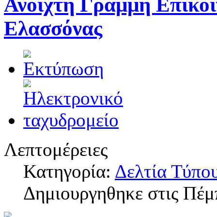
Ανοιχτή Γραμμή Επικοι
Ελασσόνας
Λεπτομέρειες
Κατηγορία:
Δελτία Τύπο
Δημιουργηθηκε στις Πέμ