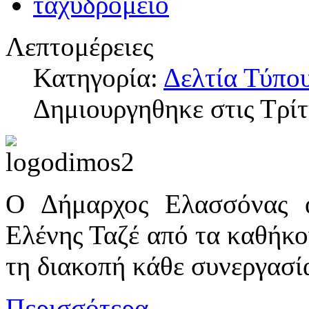
Λεπτομέρειες
Κατηγορία:
Δελτία Τύπο
Δημιουργηθηκε στις Τρί
Ο Δήμαρχος Ελασσόνας α
Ελένης Ταζέ από τα καθήκο
τη διακοπή κάθε συνεργασία
Περισσότερα...