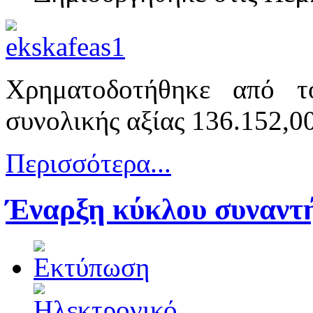
Χρηματοδοτήθηκε από τ
συνολικής αξίας 136.152,0
Περισσότερα...
Έναρξη κύκλου συναντ