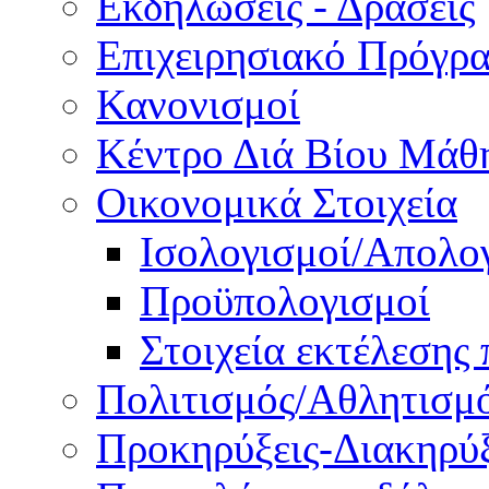
Εκδηλώσεις - Δράσεις
Επιχειρησιακό Πρόγρ
Κανονισμοί
Κέντρο Διά Βίου Μάθ
Οικονομικά Στοιχεία
Ισολογισμοί/Απολο
Προϋπολογισμοί
Στοιχεία εκτέλεσης
Πολιτισμός/Αθλητισμ
Προκηρύξεις-Διακηρύξ