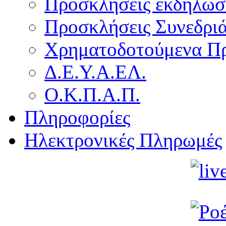
Προσκλήσεις εκδήλωσ
Προσκλήσεις Συνεδρι
Χρηματοδοτούμενα Π
Δ.Ε.Υ.Α.ΕΛ.
Ο.Κ.Π.Α.Π.
Πληροφορίες
Ηλεκτρονικές Πληρωμές