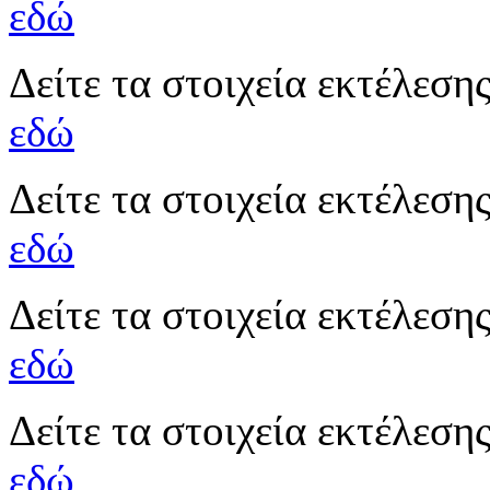
εδώ
Δείτε τα στοιχεία εκτέλεσ
εδώ
Δείτε τα στοιχεία εκτέλεσ
εδώ
Δείτε τα στοιχεία εκτέλεσ
εδώ
Δείτε τα στοιχεία εκτέλεσ
εδώ