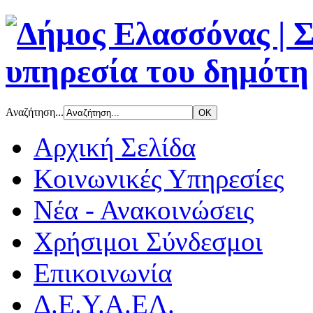
Αναζήτηση...
Αρχική Σελίδα
Κοινωνικές Υπηρεσίες
Νέα - Ανακοινώσεις
Χρήσιμοι Σύνδεσμοι
Επικοινωνία
Δ.Ε.Υ.Α.ΕΛ.