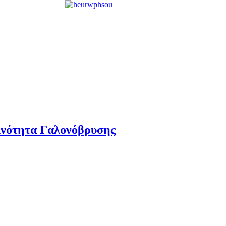
ινότητα Γαλονόβρυσης