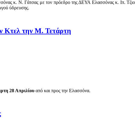
όνας κ. Ν. Γάτσας με τον πρόεδρο της ΔΕΥΑ Ελασσόνας κ. Ιπ. Τζιου
ωγού ύδρευσης.
ν Κτελ την Μ. Τετάρτη
ρτη 28 Απριλίου
από και προς την Ελασσόνα.
ς