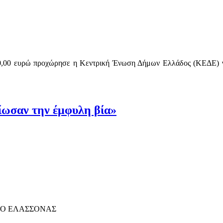
0,00 ευρώ προχώρησε η Κεντρική Ένωση Δήμων Ελλάδος (ΚΕΔΕ) γ
βίωσαν την έμφυλη βία»
ΜΟ ΕΛΑΣΣΟΝΑΣ