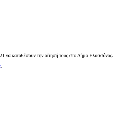
021 να καταθέσουν την αίτησή τους στο Δήμο Ελασσόνας.
r
.