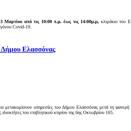
3 Μαρτίου από τις 10:00 π.μ. έως τις 14:00μ.μ,
κλιμάκιο του Ε
ιγόνου Covid-19.
ου Δήμου Ελασσόνας
ι να μετακομίσουν υπηρεσίες του Δήμου Ελασσόνας μετά τη φανερή
ιδιοκτήτες του επιβλητικού κτιρίου της 6ης Οκτωβρίου 165.