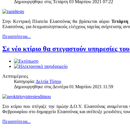
Δημιουργηθηκε στις Τετάρτη 03 Μαρτίου 2021 07:22
Στην Κεντρική Πλατεία Ελασσόνας θα βρίσκεται αύριο
Τετάρτη 
Ελασσόνας, για δειγματοληπτικούς ελέγχους ταχείας ανίχνευσης αντ
Περισσότερα...
Σε νέο κτίριο θα στεγαστούν υπηρεσίες τ
Λεπτομέρειες
Κατηγορία:
Δελτία Τύπου
Δημιουργηθηκε στις Δευτέρα 01 Μαρτίου 2021 11:59
Στο κτίριο που στέγαζε την πρώην Δ.Ο.Υ. Ελασσόνας αναμένετα
Φεβρουαρίου στο δημαρχείο Ελασσόνας και ανέδειξε μειοδότες τους 
Περισσότερα...