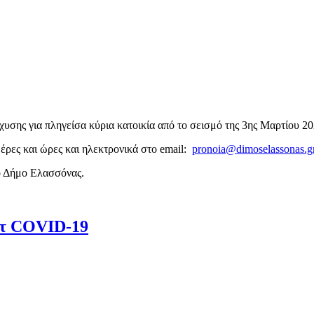
σχυσης
για πληγείσα κύρια κατοικία από το σεισμό της 3ης Μαρτίου 2
μέρες και ώρες και
ηλεκτρονικά στο
email
:
pronoia@dimoselassonas.g
το Δήμο Ελασσόνας.
στ COVID-19