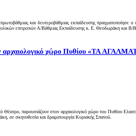
 πρωτοβάθμιας και δευτεροβάθμιας εκπαίδευσης πραγματοποίησε ο 
χολικών επιτροπών Α/Βάθμιας Εκπαίδευσης κ. Ε. Θεοδωράκη και Β/Β
τον αρχαιολογικό χώρο Πυθίου «ΤΑ ΑΓΑ
 Θέατρο, παρουσιάζουν στον αρχαιολογικό χώρο του Πυθίου Ελασσόνα
σε σκηνοθεσία και δραματουργία Κυριακής Σπανού.