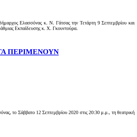
δήμαρχος Ελασσόνας κ. Ν. Γάτσας την Τετάρτη 9 Σεπτεμβρίου και
άθμιας Εκπαίδευσης κ. Χ. Γκουντούρα.
ΛΜΑΤΑ ΠΕΡΙΜΕΝΟΥΝ
ς, το Σάββατο 12 Σεπτεμβρίου 2020 στις 20:30 μ.μ., τη θεατρική