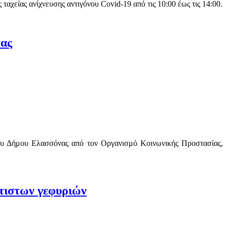
αχείας ανίχνευσης αντιγόνου Covid-19 από τις 10:00 έως τις 14:00.
νας
 του Δήμου Ελασσόνας από τον Οργανισμό Κοινωνικής Προστασίας,
κτιστων γεφυριών