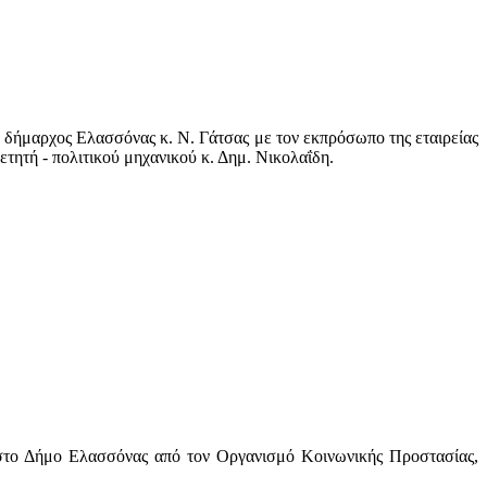
δήμαρχος Ελασσόνας κ. Ν. Γάτσας με τον εκπρόσωπο της εταιρείας
τή - πολιτικού μηχανικού κ. Δημ. Νικολαΐδη.
ν στο Δήμο Ελασσόνας από τον Οργανισμό Κοινωνικής Προστασίας,