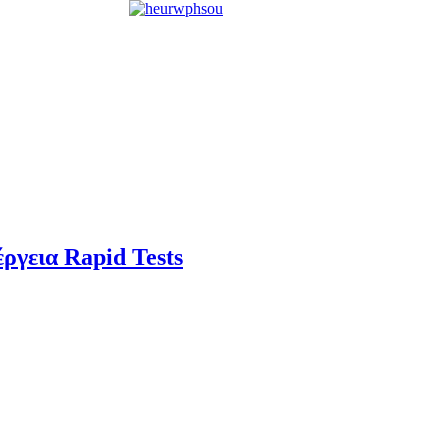
έργεια Rapid Tests