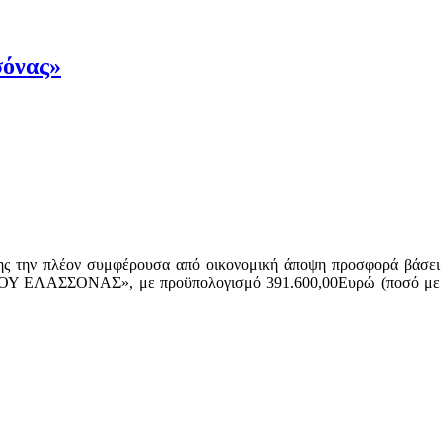
σόνας»
ης την πλέον συμφέρουσα από οικονομική άποψη προσφορά βάσει
ΟΥ ΕΛΑΣΣΟΝΑΣ», με προϋπολογισμό 391.600,00Ευρώ (ποσό με