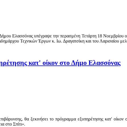
υ Δήμου Ελασσόνας υπέγραψε την περασμένη Τετάρτη 18 Νοεμβρίου ο 
άρχου Τεχνικών Έργων κ. Ιω. Δραγατσίκη και του Λαρισαίου μελετη
πηρέτησης κατ' οίκον στο Δήμο Ελασσόνας
 επιβάρυνσης, θα ξεκινήσει το πρόγραμμα εξυπηρέτησης κατ' οίκο
α στο Σπίτι».