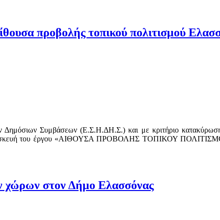
αίθουσα προβολής τοπικού πολιτισμού Ελασ
ν Δημόσιων Συμβάσεων (Ε.Σ.Η.ΔΗ.Σ.) και με κριτήριο κατακύρωσ
ν κατασκευή του έργου «ΑΙΘΟΥΣΑ ΠΡΟΒΟΛΗΣ ΤΟΠΙΚΟΥ ΠΟΛΙΤΙΣΜ
ων χώρων στον Δήμο Ελασσόνας