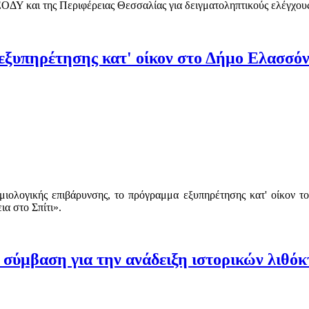
ΕΟΔΥ και της Περιφέρειας Θεσσαλίας για δειγματοληπτικούς ελέγχους τ
 εξυπηρέτησης κατ' οίκον στο Δήμο Ελασσό
δημιολογικής επιβάρυνσης, το πρόγραμμα εξυπηρέτησης κατ' οίκον
α στο Σπίτι».
σύμβαση για την ανάδειξη ιστορικών λιθό