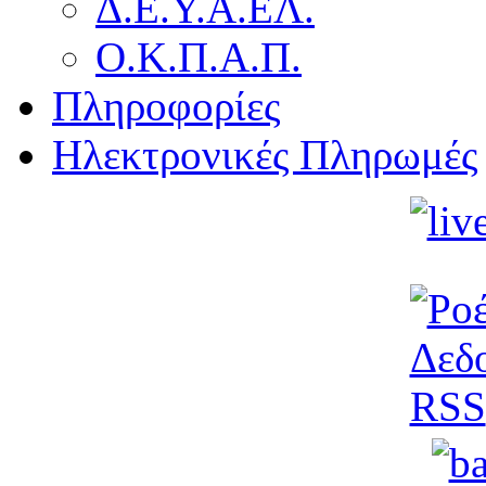
Δ.Ε.Υ.Α.ΕΛ.
Ο.Κ.Π.Α.Π.
Πληροφορίες
Ηλεκτρονικές Πληρωμές