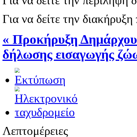
Για να δείτε την περίληψη
Για να δείτε την διακήρυξη
« Προκήρυξη Δημάρχου 
δήλωσης εισαγωγής ζώω
Λεπτομέρειες