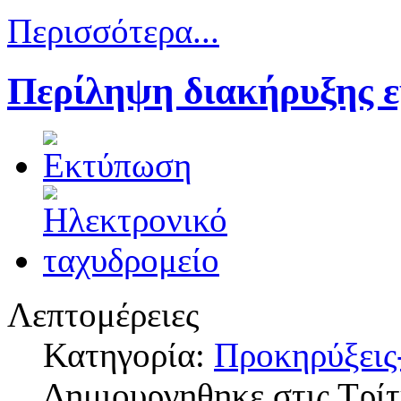
Περισσότερα...
Περίληψη διακήρυξης 
Λεπτομέρειες
Κατηγορία:
Προκηρύξεις
Δημιουργηθηκε στις Τρί