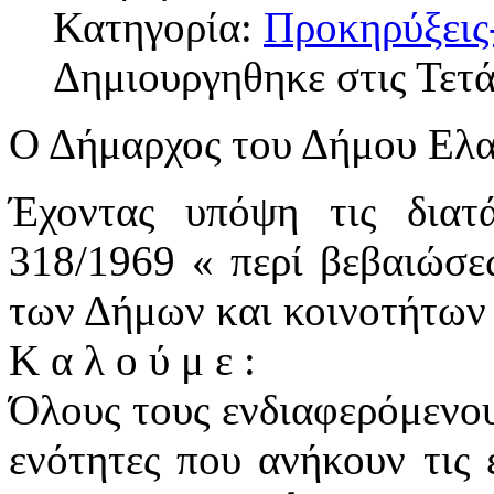
Κατηγορία:
Προκηρύξεις
Δημιουργηθηκε στις Τετ
Ο Δήμαρχος του Δήμου Ελ
Έχοντας υπόψη τις διατ
318/1969 « περί βεβαιώσε
των Δήμων και κοινοτήτων
Κ α λ ο ύ μ ε :
Όλους τους ενδιαφερόμενου
ενότητες που ανήκουν τις 