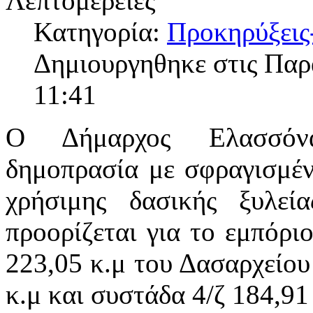
Λεπτομέρειες
Κατηγορία:
Προκηρύξεις
Δημιουργηθηκε στις Παρ
11:41
Ο Δήμαρχος Ελασσόνας
δημοπρασία με σφραγισμέν
χρήσιμης δασικής ξυλεί
προορίζεται για το εμπόρι
223,05 κ.μ του Δασαρχείου
κ.μ και συστάδα 4/ζ 184,91