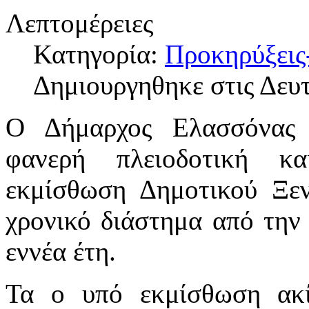
Λεπτομέρειες
Κατηγορία:
Προκηρύξεις
Δημιουργηθηκε στις Δευ
Ο Δήμαρχος Ελασσόνας δ
φανερή πλειοδοτική κ
εκμίσθωση Δημοτικού Ξε
χρονικό διάστημα από την
εννέα έτη.
Τα ο υπό εκμίσθωση ακίν