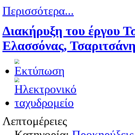
Περισσότερα...
Διακήρυξη του έργου Τ
Ελασσόνας, Τσαριτσάνη
Λεπτομέρειες
Κατηγορία:
Προκηρύξεις