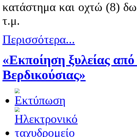
κατάστημα και οχτώ (8) δω
τ.μ.
Περισσότερα...
«Εκποίηση ξυλείας από
Βερδικούσιας»