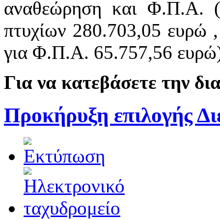
αναθεώρηση και Φ.Π.Α. (
πτυχίων 280.703,05 ευρώ ,
για Φ.Π.Α. 65.757,56 ευρώ)
Για να κατεβάσετε την δ
Προκήρυξη επιλογής Δι