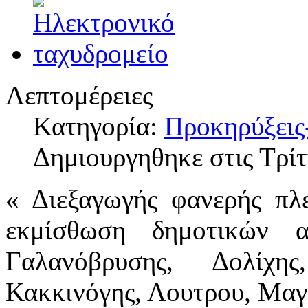
Λεπτομέρειες
Κατηγορία:
Προκηρύξεις
Δημιουργηθηκε στις Τρί
« Διεξαγωγής φανερής πλε
εκμίσθωση δημοτικών α
Γαλανόβρυσης, Δολίχη
Κακκινόγης, Λουτρου, Μαγ