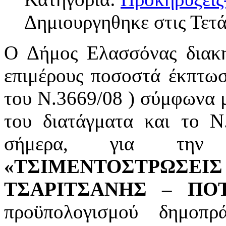
Δημιουργηθηκε στις Τετ
Ο Δήμος Ελασσόνας διακη
επιμέρους ποσοστά έκπτω
του Ν.3669/08 ) σύμφωνα μ
του διατάγματα και το Ν
σήμερα, για την
«ΤΣΙΜΕΝΤΟΣΤΡΩΣΕΙΣ
ΤΣΑΡΙΤΣΑΝΗΣ – ΠΟΤ
προϋπολογισμού δημοπ