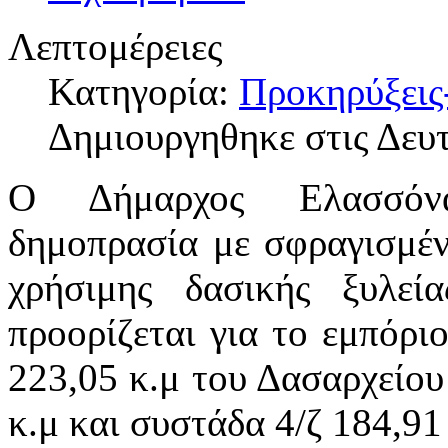
Λεπτομέρειες
Κατηγορία:
Προκηρύξεις
Δημιουργηθηκε στις Δευ
Ο Δήμαρχος Ελασσόνας
δημοπρασία με σφραγισμέν
χρήσιμης δασικής ξυλεί
προορίζεται για το εμπόρι
223,05 κ.μ του Δασαρχείου
κ.μ και συστάδα 4/ζ 184,9