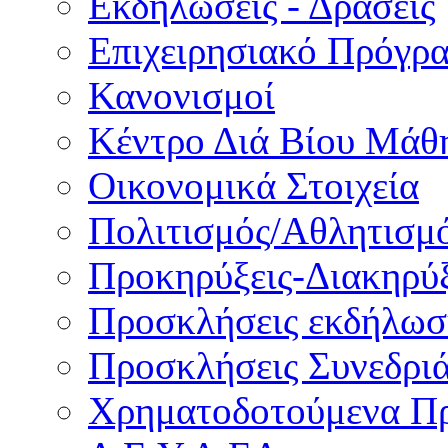
Εκδηλώσεις - Δράσεις
Επιχειρησιακό Πρόγρ
Κανονισμοί
Κέντρο Διά Βίου Μάθ
Οικονομικά Στοιχεία
Πολιτισμός/Αθλητισμ
Προκηρύξεις-Διακηρύξ
Προσκλήσεις εκδήλωσ
Προσκλήσεις Συνεδρι
Χρηματοδοτούμενα Π