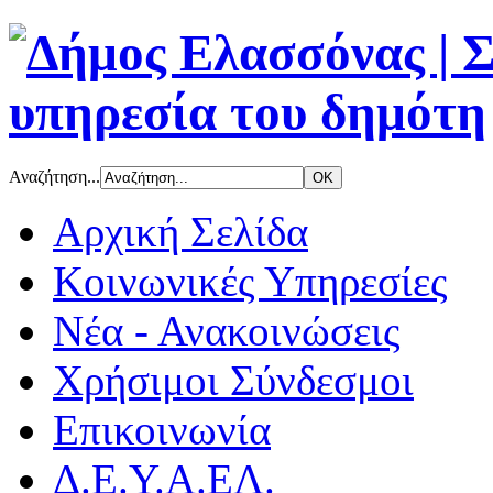
Αναζήτηση...
Αρχική Σελίδα
Κοινωνικές Υπηρεσίες
Νέα - Ανακοινώσεις
Χρήσιμοι Σύνδεσμοι
Επικοινωνία
Δ.Ε.Υ.Α.ΕΛ.