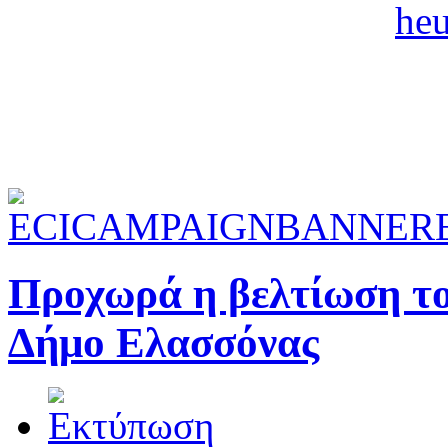
Προχωρά η βελτίωση τ
Δήμο Ελασσόνας