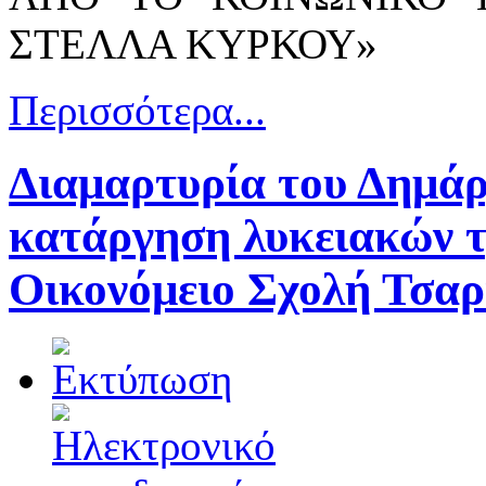
ΣΤΕΛΛΑ ΚΥΡΚΟΥ»
Περισσότερα...
Διαμαρτυρία του Δημάρ
κατάργηση λυκειακών τ
Οικονόμειο Σχολή Τσαρ