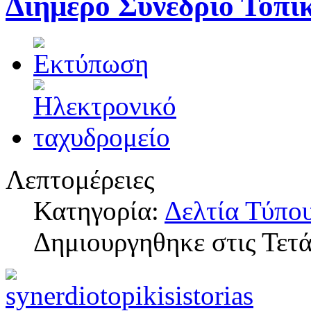
Διήμερο Συνέδριο Τοπι
Λεπτομέρειες
Κατηγορία:
Δελτία Τύπο
Δημιουργηθηκε στις Τετ