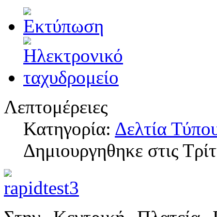
Λεπτομέρειες
Κατηγορία:
Δελτία Τύπο
Δημιουργηθηκε στις Τρί