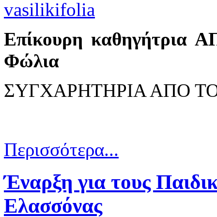
Επίκουρη καθηγήτρια Α
Φώλια
ΣΥΓΧΑΡΗΤΗΡΙΑ ΑΠΟ Τ
Περισσότερα...
Έναρξη για τους Παιδι
Ελασσόνας