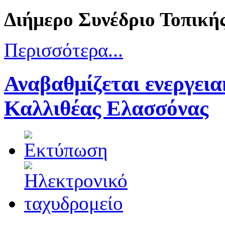
Διήμερο Συνέδριο Τοπική
Περισσότερα...
Αναβαθμίζεται ενεργει
Καλλιθέας Ελασσόνας