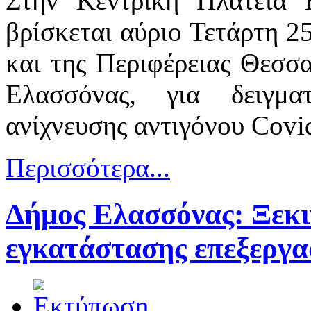
Στην Κεντρική Πλατεία 
βρίσκεται αύριο Τετάρτη 
και της Περιφέρειας Θεσσα
Ελασσόνας, για δειγματ
ανίχνευσης αντιγόνου Covi
Περισσότερα...
Δήμος Ελασσόνας: Ξεκι
εγκατάστασης επεξεργα