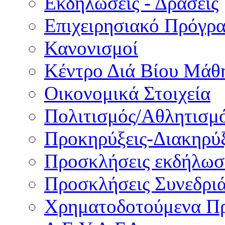
Εκδηλώσεις - Δράσεις
Επιχειρησιακό Πρόγρ
Κανονισμοί
Κέντρο Διά Βίου Μάθ
Οικονομικά Στοιχεία
Πολιτισμός/Αθλητισμ
Προκηρύξεις-Διακηρύξ
Προσκλήσεις εκδήλωσ
Προσκλήσεις Συνεδρι
Χρηματοδοτούμενα Π