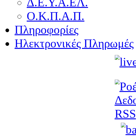
Δ.Ε.Υ.Α.ΕΛ.
Ο.Κ.Π.Α.Π.
Πληροφορίες
Ηλεκτρονικές Πληρωμές