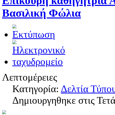
Επίκουρη καθηγήτρια 
Βασιλική Φώλια
Λεπτομέρειες
Κατηγορία:
Δελτία Τύπο
Δημιουργηθηκε στις Τετ