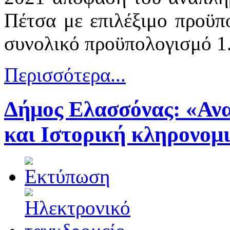
Πέτσα με επιλέξιμο προϋπ
συνολικό προϋπολογισμό 1
Περισσότερα...
Δήμος Ελασσόνας: «Ανα
και Ιστορική κληρονομι