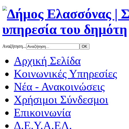
Αναζήτηση...
Αρχική Σελίδα
Κοινωνικές Υπηρεσίες
Νέα - Ανακοινώσεις
Χρήσιμοι Σύνδεσμοι
Επικοινωνία
Δ.Ε.Υ.Α.ΕΛ.