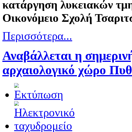
κατάργηση λυκειακών τμη
Οικονόμειο Σχολή Τσαριτ
Περισσότερα...
Αναβάλλεται η σημεριν
αρχαιολογικό χώρο Πυθ