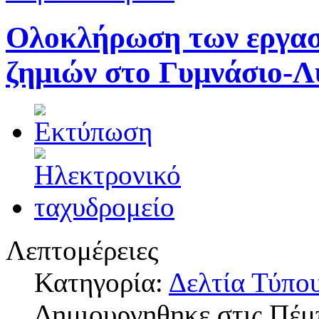
Ολοκλήρωση των εργασ
ζημιών στο Γυμνάσιο-Λ
Λεπτομέρειες
Κατηγορία:
Δελτία Τύπο
Δημιουργηθηκε στις Πέμ