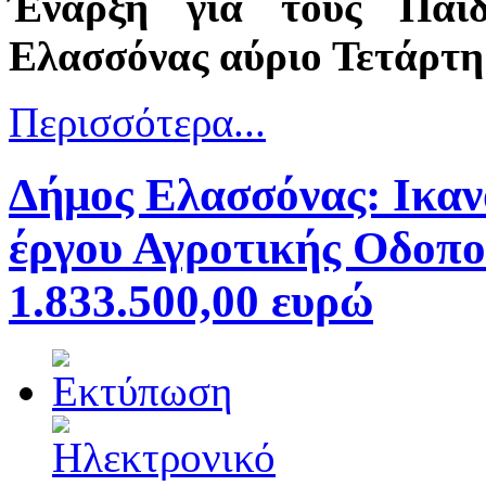
Έναρξη για τους Παιδ
Ελασσόνας αύριο Τετάρτη
Περισσότερα...
Δήμος Ελασσόνας: Ικανο
έργου Αγροτικής Οδοπο
1.833.500,00 ευρώ