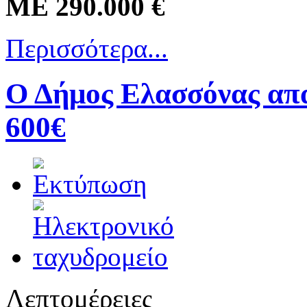
ΜΕ 290.000 €
Περισσότερα...
Ο Δήμος Ελασσόνας απα
600€
Λεπτομέρειες