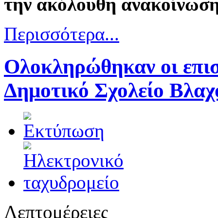
την ακόλουθη ανακοίνωση
Περισσότερα...
Ολοκληρώθηκαν οι επισ
Δημοτικό Σχολείο Βλαχ
Λεπτομέρειες