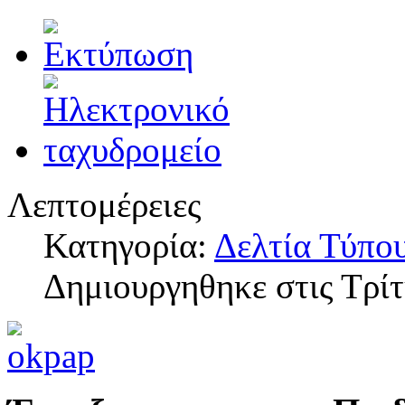
Λεπτομέρειες
Κατηγορία:
Δελτία Τύπο
Δημιουργηθηκε στις Τρί