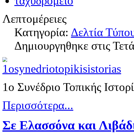
Λεπτομέρειες
Κατηγορία:
Δελτία Τύπο
Δημιουργηθηκε στις Τετ
1ο Συνέδριο Τοπικής Ιστορ
Περισσότερα...
Σε Ελασσόνα και Λιβάδι